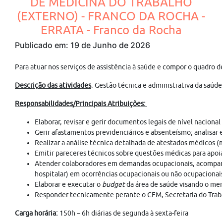
DE MEDICINA DO TRABALHO
(EXTERNO) - FRANCO DA ROCHA -
ERRATA - Franco da Rocha
Publicado em: 19 de Junho de 2026
Para atuar nos serviços de assistência à saúde e compor o qu
Descrição das atividades
: Gestão técnica e administrativa da saúd
Responsabilidades/Principais Atribuições:
Elaborar, revisar e gerir documentos legais de nível nacion
Gerir afastamentos previdenciários e absenteísmo; analisar 
Realizar a análise técnica detalhada de atestados médicos 
Emitir pareceres técnicos sobre questões médicas para apoi
Atender colaboradores em demandas ocupacionais, acompanha
hospitalar) em ocorrências ocupacionais ou não ocupacionai
Elaborar e executar o
budget
da área de saúde visando o meno
Responder tecnicamente perante o CFM, Secretaria do Trabalh
Carga horária:
150h – 6h diárias de segunda à sexta-feira