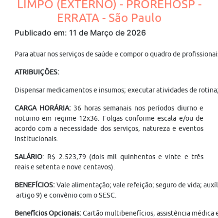
LIMPO (EXTERNO) - PROREHOSP -
ERRATA - São Paulo
Publicado em: 11 de Março de 2026
Para atuar nos serviços de saúde e compor o quadro de profission
ATRIBUIÇÕES:
Dispensar medicamentos e insumos; executar atividades de rotina;
CARGA HORÁRIA:
36 horas semanais nos períodos diurno e
noturno em regime 12x36. Folgas conforme escala e/ou de
acordo com a necessidade dos serviços, natureza e eventos
institucionais.
SALÁRIO
: R$ 2.523,79 (dois mil quinhentos e vinte e três
reais e setenta e nove centavos).
BENEFÍCIOS:
Vale alimentação; vale refeição; seguro de vida; aux
artigo 9) e convênio com o SESC.
Benefícios Opcionais:
Cartão multibenefícios, assistência médica e