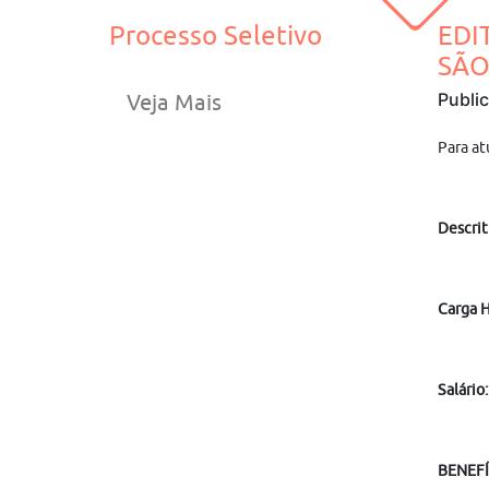
Processo Seletivo
EDI
SÃO
Publi
Veja Mais
Para at
Descrit
Carga H
Salário
BENEFÍ