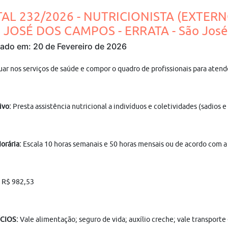
TAL 232/2026 - NUTRICIONISTA (EXTER
 JOSÉ DOS CAMPOS - ERRATA - São José
cado em: 20 de Fevereiro de 2026
uar nos serviços de saúde e compor o quadro de profissionais para aten
ivo:
Presta assistência nutricional a indivíduos e coletividades (sadios
orária:
Escala 10 horas semanais e 50 horas mensais ou de acordo com a 
:
R$ 982,53
CIOS:
Vale alimentação; seguro de vida; auxílio creche; vale transport