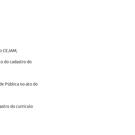
do CEJAM;
to do cadastro do
de Pública no ato do
astro do currículo