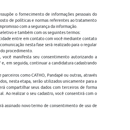
ressupõe o fornecimento de informações pessoais do
sto de políticas e normas referentes ao tratamento
ompromisso com a segurança da informação.
 seletivo e também com os seguintes termos:
entidade entre em contato com você mediante contato
comunicação nesta fase será realizado para o regular
l do procedimento.
, você manifesta seu consentimento autorizando a
” e, em seguida, continuar a candidatura cadastrando
de parceiros como CATHO, Pandapé ou outras, através
dos, nesta etapa, serão utilizados unicamente para a
erá compartilhar seus dados com terceiros de forma
gal. Ao realizar o seu cadastro, você consentirá com o
erá assinado novo termo de consentimento de uso de