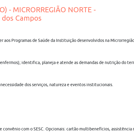
NO) - MICRORREGIÃO NORTE -
 dos Campos
der aos Programas de Saúde da Instituição desenvolvidos na Microrregião
 e enfermos); identifica, planeja e atende as demandas de nutrição do te
necessidade dos serviços, natureza e eventos institucionais.
e e convênio com o SESC. Opcionais: cartão multibenefícios, assistência