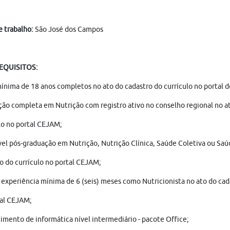
e trabalho:
São José dos Campos
REQUISITOS:
ínima de 18 anos completos no ato do cadastro do currículo no portal 
ão completa em Nutrição com registro ativo no conselho regional no a
lo no portal CEJAM;
el pós-graduação em Nutrição, Nutrição Clínica, Saúde Coletiva ou Saú
o do currículo no portal CEJAM;
 experiência mínima de 6 (seis) meses como Nutricionista no ato do cad
tal CEJAM;
mento de informática nível intermediário - pacote Office;