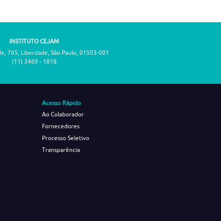
INSTITUTO CEJAM
de, 765, Liberdade, São Paulo, 01503-001
(11) 3469 - 1818
Acesso Rápido
Ao Colaborador
Fornecedores
Processo Seletivo
Transparência