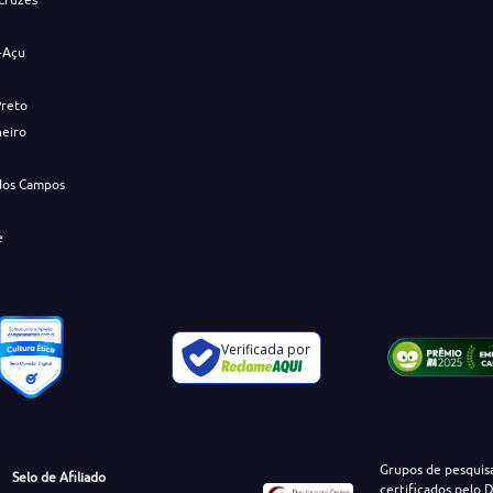
-Açu
Preto
neiro
dos Campos
e
Verificada por
Grupos de pesquis
Selo de Afiliado
certificados pelo D