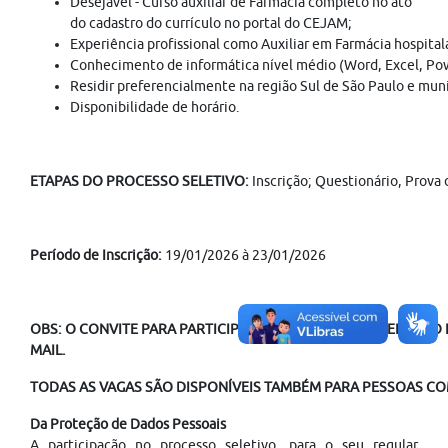
Desejável - Curso auxiliar de Farmácia completo no ato
do cadastro do currículo no portal do CEJAM;
Experiência profissional como Auxiliar em Farmácia hospital
Conhecimento de informática nível médio (Word, Excel, Pow
Residir preferencialmente na região Sul de São Paulo e muni
Disponibilidade de horário.
ETAPAS DO PROCESSO SELETIVO:
Inscrição; Questionário, Prova
Período de Inscrição:
19/01/2026 à 23/01/2026
OBS: O CONVITE PARA PARTICIPAÇÃO NO PROCESSO SELETIVO É
MAIL.
TODAS AS VAGAS SÃO DISPONÍVEIS TAMBÉM PARA PESSOAS COM
Da Proteção de Dados Pessoais
A participação no processo seletivo, para o seu regular