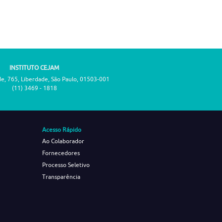
INSTITUTO CEJAM
de, 765, Liberdade, São Paulo, 01503-001
(11) 3469 - 1818
Acesso Rápido
Ao Colaborador
Fornecedores
Processo Seletivo
Transparência