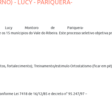
RNO) - LUCY - PARIQUERA-
Lucy Montoro de Pariquera-
e os 15 munícipios do Vale do Ribeira. Este processo seletivo objetiva
, fortalecimento); Treinamento/estimulo Ortostatismo (ficar em pé), us
(conforme Lei 7418 de 16/12/85 e decreto n° 95.247/97 –