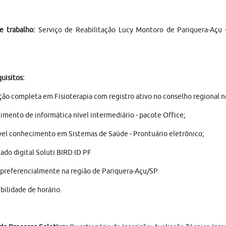
e trabalho:
Serviço de Reabilitação Lucy Montoro de Pariquera-Açu –
uisitos:
ão completa em Fisioterapia com registro ativo no conselho regional no
mento de informática nível intermediário - pacote Office;
el conhecimento em Sistemas de Saúde - Prontuário eletrônico;
cado digital Soluti BIRD ID PF
 preferencialmente na região de Pariquera-Açu/SP.
bilidade de horário.