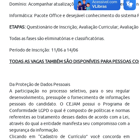
Domínio: Acompanhar atualizações no que se refere a alterações na 
Informática: Pacote Office e desejável conhecimento do sistema 
ETAPAS:
Questionário de Inscrição; Avaliação Curricular; Avaliaç
Todas as fases são eliminatórias e classificatórias.
Período de Inscrição: 11/06 a 14/06
TODAS AS VAGAS TAMBÉM SÃO DISPONÍVEIS PARA PESSOAS COM
Da Proteção de Dados Pessoais
A participação no processo seletivo, para o seu regular
desenvolvimento, pressupõe o fornecimento de informações
pessoais do candidato. O CEJAM possui o Programa de
Conformidade LGPD o qual é composto de políticas e normas
referentes ao tratamento desses dados de acordo com a Lei,
através do qual a entidade manifesta seu compromisso com a
segurança da informação.
Clicando em “Cadastro de Currículo” você concorda em