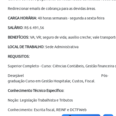
Redirecionar emails de cobrança para as devidas áreas.
CARGA HORÁRIA:
40 horas semanais - segunda a sexta-feira
SALÁRIO:
R$ 6.491,56
BENEFÍCIOS:
VA; VR; seguro de vida; auxílio creche; vale transpor
LOCAL DE TRABALHO:
Sede Administrativa
REQUISITOS:
Superior Completo - Curso: Ciências Contábeis, Gestão financeira o
Desejável Pós-
graduação Curso em Gestão Hospitalar, Custos, Fiscal.
Conhecimento Técnico Específico:
Noção: Legislação Trabalhista e Tributos
Conhecimento: Escrita fiscal, REINF e DCTFWeb