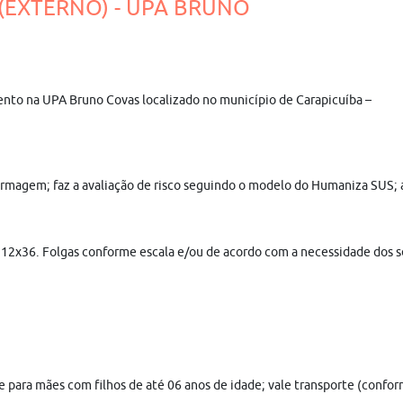
 (EXTERNO) - UPA BRUNO
nto na UPA Bruno Covas localizado no município de Carapicuíba –
nfermagem; faz a avaliação de risco seguindo o modelo do Humaniza SUS;
2x36. Folgas conforme escala e/ou de acordo com a necessidade dos ser
he para mães com filhos de até 06 anos de idade; vale transporte (conf