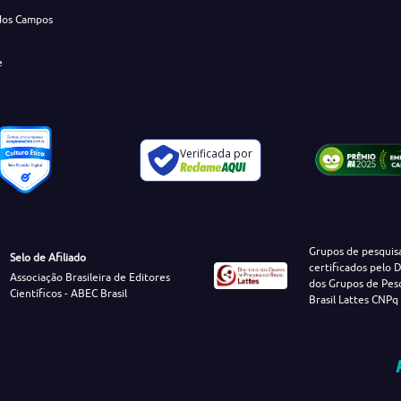
dos Campos
e
Verificada por
Grupos de pesquis
Selo de Afiliado
certificados pelo D
Associação Brasileira de Editores
dos Grupos de Pes
Científicos - ABEC Brasil
Brasil Lattes CNPq