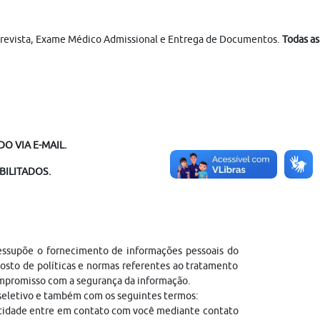
Entrevista, Exame Médico Admissional e Entrega de Documentos.
Todas as
O VIA E-MAIL.
BILITADOS.
ressupõe o fornecimento de informações pessoais do
sto de políticas e normas referentes ao tratamento
ompromisso com a segurança da informação.
 seletivo e também com os seguintes termos:
entidade entre em contato com você mediante contato