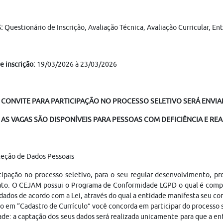
:
Questionário de Inscrição, Avaliação Técnica, Avaliação Curricular, 
e inscrição:
19/03/2026 à 23/03/2026
 CONVITE PARA PARTICIPAÇÃO NO PROCESSO SELETIVO SERÁ ENVIAD
AS VAGAS SÃO DISPONÍVEIS PARA PESSOAS COM DEFICIÊNCIA E REA
teção de Dados Pessoais
cipação no processo seletivo, para o seu regular desenvolvimento, p
ato. O CEJAM possui o Programa de Conformidade LGPD o qual é compo
dados de acordo com a Lei, através do qual a entidade manifesta seu c
o em “Cadastro de Currículo” você concorda em participar do processo
ade: a captação dos seus dados será realizada unicamente para que a 