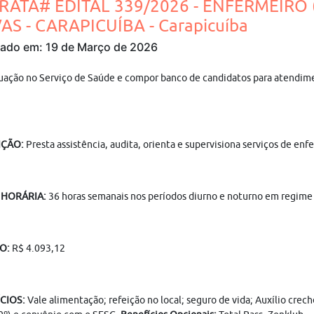
RATA# EDITAL 339/2026 - ENFERMEIRO
AS - CARAPICUÍBA - Carapicuíba
cado em: 19 de Março de 2026
uação no Serviço de Saúde e compor banco de candidatos para atendime
IÇÃO:
Presta assistência, audita, orienta e supervisiona serviços de e
 HORÁRIA:
36 horas semanais nos períodos diurno e noturno em regime 1
IO:
R$ 4.093,12
CIOS:
Vale alimentação; refeição no local; seguro de vida; Auxílio crec