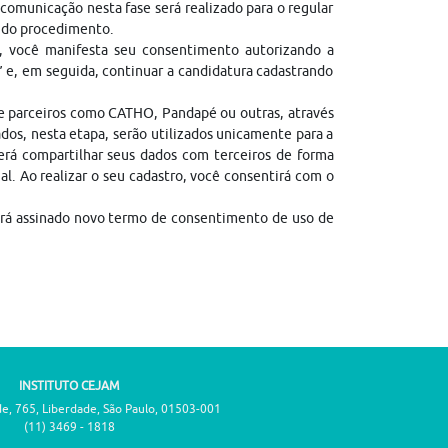
comunicação nesta fase será realizado para o regular
l do procedimento.
, você manifesta seu consentimento autorizando a
” e, em seguida, continuar a candidatura cadastrando
de parceiros como CATHO, Pandapé ou outras, através
dos, nesta etapa, serão utilizados unicamente para a
erá compartilhar seus dados com terceiros de forma
gal. Ao realizar o seu cadastro, você consentirá com o
erá assinado novo termo de consentimento de uso de
INSTITUTO CEJAM
de, 765, Liberdade, São Paulo, 01503-001
(11) 3469 - 1818