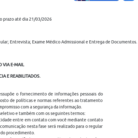
o prazo até dia 21/03/2026
icular; Entrevista; Exame Médico Admissional e Entrega de Documentos.
 VIA E-MAIL
IA E REABILITADOS.
ressupõe o fornecimento de informações pessoais do
sto de políticas e normas referentes ao tratamento
ompromisso com a segurança da informação.
 seletivo e também com os seguintes termos:
entidade entre em contato com você mediante contato
comunicação nesta fase será realizado para o regular
l do procedimento.