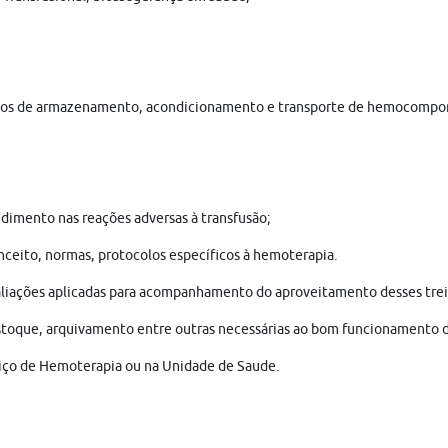
colos de armazenamento, acondicionamento e transporte de hemocompo
dimento nas reações adversas à transfusão;
nceito, normas, protocolos específicos à hemoterapia.
avaliações aplicadas para acompanhamento do aproveitamento desses tr
e estoque, arquivamento entre outras necessárias ao bom funcionamento
erviço de Hemoterapia ou na Unidade de Saude.