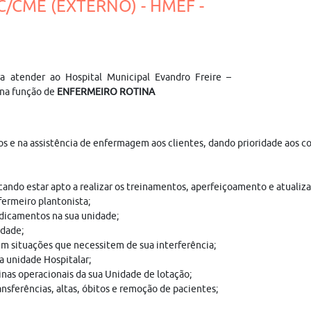
C/CME (EXTERNO) - HMEF -
a atender ao Hospital Municipal Evandro Freire –
na função de
ENFERMEIRO ROTINA
os e na assistência de enfermagem aos clientes, dando prioridade aos 
scando estar apto a realizar os treinamentos, aperfeiçoamento e atualiz
fermeiro plantonista;
edicamentos na sua unidade;
idade;
m situações que necessitem de sua interferência;
 unidade Hospitalar;
inas operacionais da sua Unidade de lotação;
nsferências, altas, óbitos e remoção de pacientes;