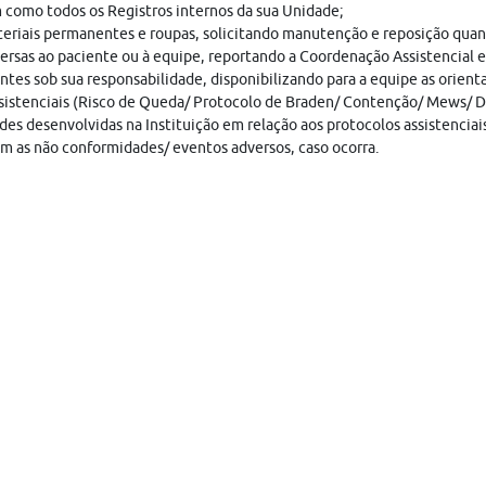
 como todos os Registros internos da sua Unidade;
teriais permanentes e roupas, solicitando manutenção e reposição quan
dversas ao paciente ou à equipe, reportando a Coordenação Assistencial
es sob sua responsabilidade, disponibilizando para a equipe as orien
sistenciais (Risco de Queda/ Protocolo de Braden/ Contenção/ Mews/ Do
des desenvolvidas na Instituição em relação aos protocolos assistenciai
m as não conformidades/ eventos adversos, caso ocorra.