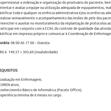
upervisionar a ordenação e organização do prontuário do paciente, bem
rientar e avaliar a equipe na utilização adequada de equipamentos, ma
otificar toda e qualquer ocorrência administrativa e/ou ocorrências a
ealizar semanalmente o acompanhamento das lesões de pele dos pacient
reencher e auxiliar no monitoramento da implantação de protocolos as
articipar em conjunto com a CCIH, do controle de qualidade das ativida
otificar em impresso próprio e comunicar à Coordenação de Enfermage
orária:
08:00 AS 17:00 – Diarista
R$ 6. 149,57 + 303,60 (insalubridade)
REQUISITOS:
Graduação em Enfermagem;
OREN ativo;
onhecimento Básico de Informática (Pacote Office);
xperiência mínima de 6 meses no cargo.