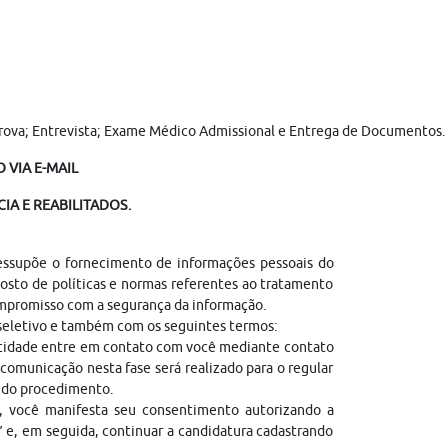
Prova; Entrevista; Exame Médico Admissional e Entrega de Documentos. (T
 VIA E-MAIL
IA E REABILITADOS.
ressupõe o fornecimento de informações pessoais do
sto de políticas e normas referentes ao tratamento
ompromisso com a segurança da informação.
 seletivo e também com os seguintes termos:
entidade entre em contato com você mediante contato
comunicação nesta fase será realizado para o regular
l do procedimento.
, você manifesta seu consentimento autorizando a
” e, em seguida, continuar a candidatura cadastrando