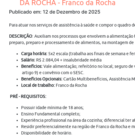
DA ROCHA - Franco da Rocha
Publicado em: 12 de Dezembro de 2025
Para atuar nos serviços de assistência à saúde e compor o qu
DESCRIÇÃO
: Auxiliam nos processos que envolvem a alimentação 
preparo, preparo e processamento de alimentos, na montagem de p
Carga horária:
5x2 escala (trabalha aos finais de semana e fer
Salário:
R$ 2.084,04 + insalubridade média
Benefícios:
Vale alimentação; refeitório no local; seguro de
artigo 9) e convênio com o SESC.
Benefícios Opcionais:
Cartão Multibenefícios, Assistência M
Local de trabalho:
Franco da Rocha
PRÉ - REQUISITOS:
Possuir idade mínima de 18 anos;
Ensino Fundamental completo;
Experiência profissional na área da cozinha; diferencial ter 
Residir preferencialmente na região de Franco da Rocha e m
Disponibilidade de horário.