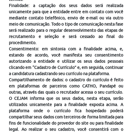
Finalidade: a captação dos seus dados será realizada
unicamente para que a entidade entre em contato com você
mediante contato telefônico, envio de e-mail ou via outro
meio de comunicação. Todo o tipo de comunicação nesta fase
será realizado para o regular desenvolvimento das etapas de
recrutamento e seleção e será cessado ao final do
procedimento.
Consentimento: em sintonia com a finalidade acima, e,
estando de acordo, você manifesta seu consentimento
autorizando a entidade e utilizar os seus dados pessoais
clicando em “Cadastro de Currículo” e, em seguida, continuar
a candidatura cadastrando seu currículo na plataforma.
Compartilhamento de dados: o cadastro do currículo é feito
em plataformas de parceiros como CATHO, Pandapé ou
outras, através das quais o recrutador acessa o seu currículo.
O CEJAM informa que os seus dados, nesta etapa, serão
utilizados unicamente para a finalidade exposta acima. A
plataforma onde o currículo fica hospedado poderá
compartilhar seus dados com terceiros de forma limitada para
fins de funcionalidade do provedor do site ou para finalidade
legal. Ao realizar o seu cadastro, você consentirá com o