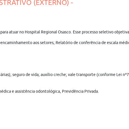
STRATIVO (EXTERNO) -
is para atuar no Hospital Regional Osasco. Esse processo seletivo obje
 encaminhamento aos setores; Relatório de conferência de escala médica
iárias); seguro de vida; auxílio creche; vale transporte (conforme Lei n
médica e assistência odontológica, Previdência Privada.