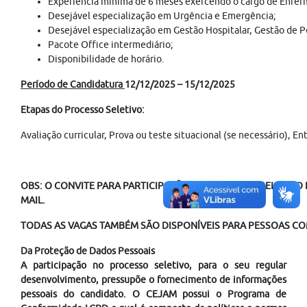
Experiência mínima de 6 meses exercendo o cargo de Enferm
Desejável especialização em Urgência e Emergência;
Desejável especialização em Gestão Hospitalar, Gestão de Pe
Pacote Office intermediário;
Disponibilidade de horário.
Período de Candidatura
12/12/2025 – 15/12/2025
Etapas do Processo Seletivo:
Avaliação curricular, Prova ou teste situacional (se necessário), 
OBS: O CONVITE PARA PARTICIPAÇÃO NO PROCESSO SELETIVO É
MAIL.
TODAS AS VAGAS TAMBÉM SÃO DISPONÍVEIS PARA PESSOAS COM
Da Proteção de Dados Pessoais
A participação no processo seletivo, para o seu regular
desenvolvimento, pressupõe o fornecimento de informações
pessoais do candidato. O CEJAM possui o Programa de