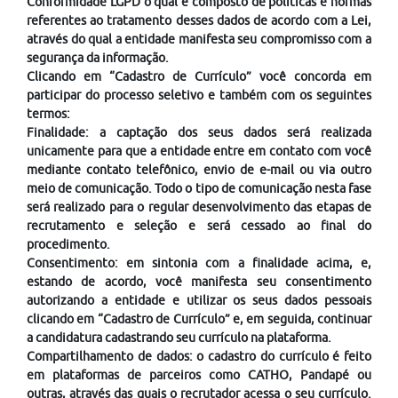
Conformidade LGPD o qual é composto de políticas e normas
referentes ao tratamento desses dados de acordo com a Lei,
através do qual a entidade manifesta seu compromisso com a
segurança da informação.
Clicando em “Cadastro de Currículo” você concorda em
participar do processo seletivo e também com os seguintes
termos:
Finalidade: a captação dos seus dados será realizada
unicamente para que a entidade entre em contato com você
mediante contato telefônico, envio de e-mail ou via outro
meio de comunicação. Todo o tipo de comunicação nesta fase
será realizado para o regular desenvolvimento das etapas de
recrutamento e seleção e será cessado ao final do
procedimento.
Consentimento: em sintonia com a finalidade acima, e,
estando de acordo, você manifesta seu consentimento
autorizando a entidade e utilizar os seus dados pessoais
clicando em “Cadastro de Currículo” e, em seguida, continuar
a candidatura cadastrando seu currículo na plataforma.
Compartilhamento de dados: o cadastro do currículo é feito
em plataformas de parceiros como CATHO, Pandapé ou
outras, através das quais o recrutador acessa o seu currículo.