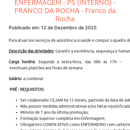
ENFERMAGEM - PS (INTERNO) -
FRANCO DA ROCHA - Franco da
Rocha
Publicado em: 12 de Dezembro de 2025
Para atuar nos serviços de assistência à saúde e compor o qu
Descrição das atividades
: Garantir a excelência, segurança e huma
Carga horária:
Segunda à sexta-feira, das 08h às 17h –
eventuais plantões aos finais de semana
Salário:
a combinar
PRÉ - REQUISITOS:
Ser colaborador CEJAM há 12 meses, partindo da data de ad
Não possuir medidas administrativas e/ou faltas injustificad
Mínimo de 1 ano da última promoção;
Formação Superior completa em Enfermagem;
Obrigatório COREN ATIVO como ENFERMEIRO com carteirinh