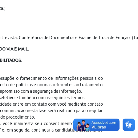
a.;
 Entrevista, Conferência de Documentos e Exame de Troca de Função. (Tod
O VIA E-MAIL.
BILITADOS.
ressupõe o fornecimento de informações pessoais do
sto de políticas e normas referentes ao tratamento
ompromisso com a segurança da informação.
 seletivo e também com os seguintes termos:
entidade entre em contato com você mediante contato
comunicação nesta fase será realizado para o regular
l do procedimento.
, você manifesta seu consentimento autorizando a
” e, em seguida, continuar a candidatura cadastrando