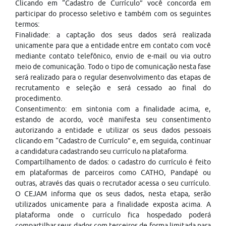
Clicando em “Cadastro de Currículo” você concorda em
participar do processo seletivo e também com os seguintes
termos:
Finalidade: a captação dos seus dados será realizada
unicamente para que a entidade entre em contato com você
mediante contato telefônico, envio de e-mail ou via outro
meio de comunicação. Todo o tipo de comunicação nesta fase
será realizado para o regular desenvolvimento das etapas de
recrutamento e seleção e será cessado ao final do
procedimento.
Consentimento: em sintonia com a finalidade acima, e,
estando de acordo, você manifesta seu consentimento
autorizando a entidade e utilizar os seus dados pessoais
clicando em “Cadastro de Currículo” e, em seguida, continuar
a candidatura cadastrando seu currículo na plataforma.
Compartilhamento de dados: o cadastro do currículo é feito
em plataformas de parceiros como CATHO, Pandapé ou
outras, através das quais o recrutador acessa o seu currículo.
O CEJAM informa que os seus dados, nesta etapa, serão
utilizados unicamente para a finalidade exposta acima. A
plataforma onde o currículo fica hospedado poderá
compartilhar seus dados com terceiros de forma limitada para