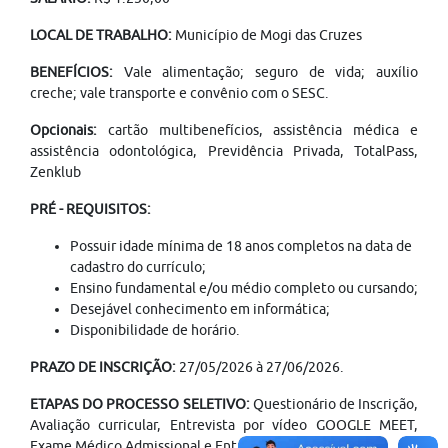
LOCAL DE TRABALHO:
Município de Mogi das Cruzes
BENEFÍCIOS:
Vale alimentação; seguro de vida; auxílio
creche; vale transporte e convênio com o SESC.
Opcionais:
cartão multibenefícios, assistência médica e
assistência odontológica, Previdência Privada, TotalPass,
Zenklub
PRÉ - REQUISITOS:
Possuir idade mínima de 18 anos completos na data de
cadastro do currículo;
Ensino fundamental e/ou médio completo ou cursando;
Desejável conhecimento em informática;
Disponibilidade de horário.
PRAZO DE INSCRIÇÃO:
27/05/2026 à 27/06/2026.
ETAPAS DO PROCESSO SELETIVO:
Questionário de Inscrição,
Avaliação curricular, Entrevista por vídeo GOOGLE MEET,
Exame Médico Admissional e Entrega de documentos.