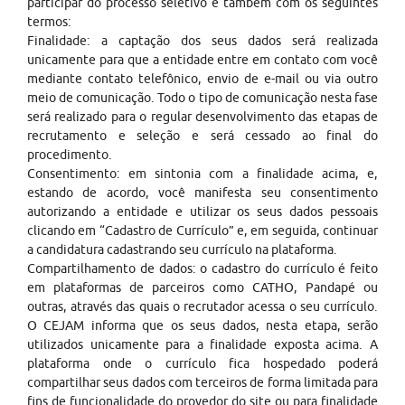
participar do processo seletivo e também com os seguintes
termos:
Finalidade: a captação dos seus dados será realizada
unicamente para que a entidade entre em contato com você
mediante contato telefônico, envio de e-mail ou via outro
meio de comunicação. Todo o tipo de comunicação nesta fase
será realizado para o regular desenvolvimento das etapas de
recrutamento e seleção e será cessado ao final do
procedimento.
Consentimento: em sintonia com a finalidade acima, e,
estando de acordo, você manifesta seu consentimento
autorizando a entidade e utilizar os seus dados pessoais
clicando em “Cadastro de Currículo” e, em seguida, continuar
a candidatura cadastrando seu currículo na plataforma.
Compartilhamento de dados: o cadastro do currículo é feito
em plataformas de parceiros como CATHO, Pandapé ou
outras, através das quais o recrutador acessa o seu currículo.
O CEJAM informa que os seus dados, nesta etapa, serão
utilizados unicamente para a finalidade exposta acima. A
plataforma onde o currículo fica hospedado poderá
compartilhar seus dados com terceiros de forma limitada para
fins de funcionalidade do provedor do site ou para finalidade