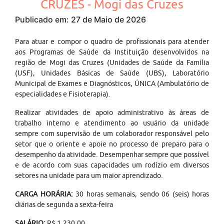
CRUZES - Mogi das Cruzes
Publicado em: 27 de Maio de 2026
Para atuar e compor o quadro de profissionais para atender
aos Programas de Saúde da Instituição desenvolvidos na
região de Mogi das Cruzes (Unidades de Saúde da Família
(USF), Unidades Básicas de Saúde (UBS), Laboratório
Municipal de Exames e Diagnósticos, ÚNICA (Ambulatório de
especialidades e Fisioterapia).
Realizar atividades de apoio administrativo às áreas de
trabalho interno e atendimento ao usuário da unidade
sempre com supervisão de um colaborador responsável pelo
setor que o oriente e apoie no processo de preparo para o
desempenho da atividade. Desempenhar sempre que possível
e de acordo com suas capacidades um rodízio em diversos
setores na unidade para um maior aprendizado.
CARGA HORÁRIA:
30 horas semanais, sendo 06 (seis) horas
diárias de segunda a sexta-feira
SALÁRIO:
R$ 1.230,00