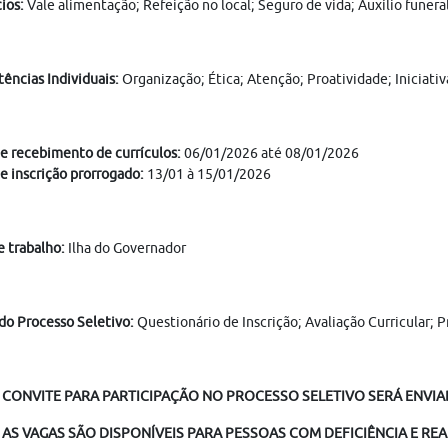
ios:
Vale alimentação; Refeição no local; Seguro de vida; Auxílio funer
ências Individuais:
Organização; Ética; Atenção; Proatividade; Iniciativ
e recebimento de currículos:
06/01/2026 até 08/01/2026
e inscrição prorrogado:
13/01 à 15/01/2026
e trabalho:
Ilha do Governador
do Processo Seletivo:
Questionário de Inscrição; Avaliação Curricular; 
 CONVITE PARA PARTICIPAÇÃO NO PROCESSO SELETIVO SERÁ ENVIAD
AS VAGAS SÃO DISPONÍVEIS PARA PESSOAS COM DEFICIÊNCIA E REA