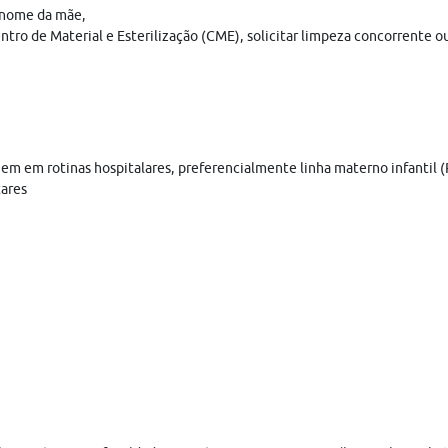
o nome da mãe,
tro de Material e Esterilização (CME), solicitar limpeza concorrente o
 em rotinas hospitalares, preferencialmente linha materno infantil (P
ares