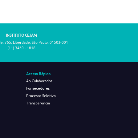
INSTITUTO CEJAM
de, 765, Liberdade, São Paulo, 01503-001
(11) 3469 - 1818
Acesso Rápido
Ao Colaborador
Fornecedores
Processo Seletivo
Transparência