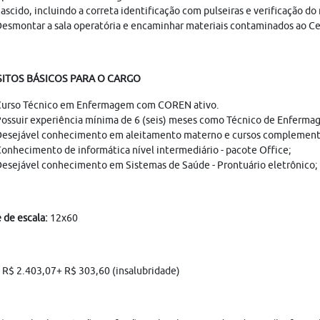
ascido, incluindo a correta identificação com pulseiras e verificação d
esmontar a sala operatória e encaminhar materiais contaminados ao Cen
ITOS BÁSICOS PARA O CARGO
urso Técnico em Enfermagem com COREN ativo.
ossuir experiência mínima de 6 (seis) meses como Técnico de Enfermagem
esejável conhecimento em aleitamento materno e cursos complement
onhecimento de informática nível intermediário - pacote Office;
esejável conhecimento em Sistemas de Saúde - Prontuário eletrônico;
de escala:
12x60
:
R$ 2.403,07+ R$ 303,60 (insalubridade)