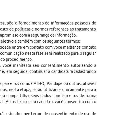
ressupõe o fornecimento de informações pessoais do
sto de políticas e normas referentes ao tratamento
ompromisso com a segurança da informação.
 seletivo e também com os seguintes termos:
entidade entre em contato com você mediante contato
comunicação nesta fase será realizado para o regular
l do procedimento.
, você manifesta seu consentimento autorizando a
” e, em seguida, continuar a candidatura cadastrando
de parceiros como CATHO, Pandapé ou outras, através
dos, nesta etapa, serão utilizados unicamente para a
erá compartilhar seus dados com terceiros de forma
gal. Ao realizar o seu cadastro, você consentirá com o
erá assinado novo termo de consentimento de uso de