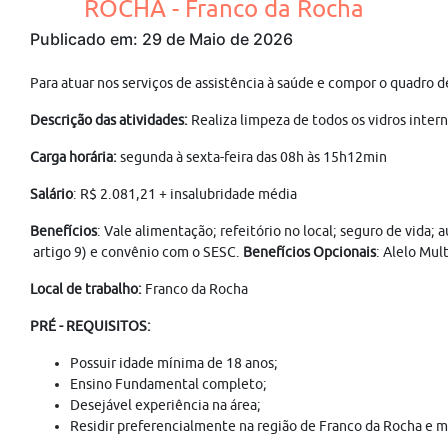
ROCHA - Franco da Rocha
Publicado em: 29 de Maio de 2026
Para atuar nos serviços de assistência à saúde e compor o qu
Descrição das atividades:
Realiza limpeza de todos os vidros inter
Carga horária:
segunda à sexta-feira das 08h às 15h12min
Salário
: R$ 2.081,21 + insalubridade média
Benefícios
: Vale alimentação; refeitório no local; seguro de vida;
artigo 9) e convênio com o SESC.
Benefícios Opcionais
: Alelo Mul
Local de trabalho:
Franco da Rocha
PRÉ - REQUISITOS:
Possuir idade mínima de 18 anos;
Ensino Fundamental completo;
Desejável experiência na área;
Residir preferencialmente na região de Franco da Rocha e m