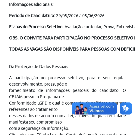
Informações adicionais:
Período de Candidatura:
29/05/2026 à 05/06/2026
Etapas do Processo Seletivo:
Avaliação curricular, Prova, Entrevis
OBS: O CONVITE PARA PARTICIPAÇÃO NO PROCESSO SELETIVO É
TODAS AS VAGAS SÃO DISPONÍVEIS PARA PESSOAS COM DEFICIÊ
Da Proteção de Dados Pessoais
A participação no processo seletivo, para o seu regular
desenvolvimento, pressupõe o
fornecimento de informações pessoais do candidato. O
CEJAM possui o Programa de
Conformidade LGPD o qual é composto de políticas e normas
referentes ao tratamento
desses dados de acordo com a Lei, através do qual a entidade
manifesta seu compromisso
com a segurança da informação.
Clicando em “Cadastro de Currículo” você concorda em