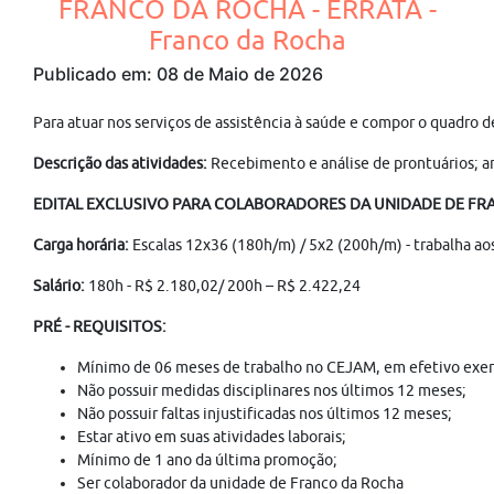
FRANCO DA ROCHA - ERRATA -
Franco da Rocha
Publicado em: 08 de Maio de 2026
Para atuar nos serviços de assistência à saúde e compor o qu
Descrição das atividades:
Recebimento e análise de prontuários; an
EDITAL EXCLUSIVO PARA COLABORADORES DA UNIDADE DE FR
Carga horária:
Escalas 12x36 (180h/m) / 5x2 (200h/m) - trabalha ao
Salário:
180h - R$ 2.180,02/ 200h – R$ 2.422,24
PRÉ - REQUISITOS:
Mínimo de 06 meses de trabalho no CEJAM, em efetivo exercí
Não possuir medidas disciplinares nos últimos 12 meses;
Não possuir faltas injustificadas nos últimos 12 meses;
Estar ativo em suas atividades laborais;
Mínimo de 1 ano da última promoção;
Ser colaborador da unidade de Franco da Rocha