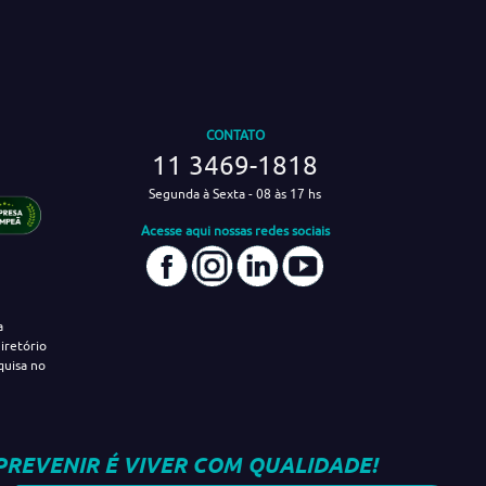
CONTATO
11 3469-1818
Segunda à Sexta - 08 às 17 hs
Acesse aqui nossas redes sociais
a
iretório
quisa no
PREVENIR É VIVER COM QUALIDADE!