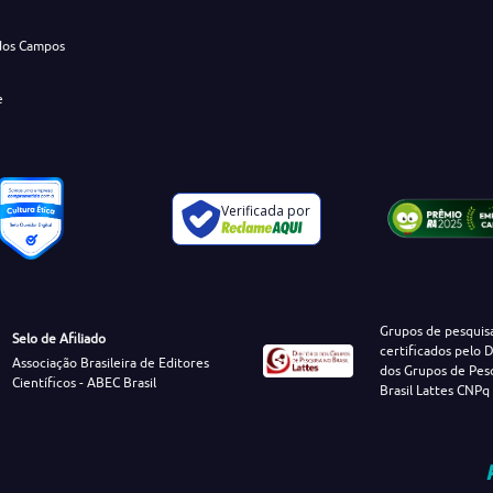
dos Campos
e
Verificada por
Grupos de pesquis
Selo de Afiliado
certificados pelo D
Associação Brasileira de Editores
dos Grupos de Pes
Científicos - ABEC Brasil
Brasil Lattes CNPq