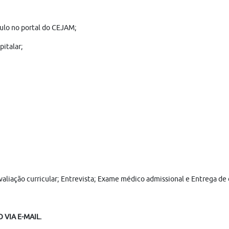
culo no portal do CEJAM;
pitalar;
 Avaliação curricular; Entrevista; Exame médico admissional e Entrega d
VIA E-MAIL.