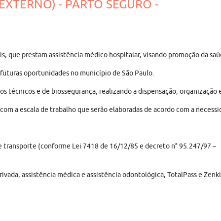
(EXTERNO) - PARTO SEGURO -
nais, que prestam assistência médico hospitalar, visando promoção da s
 futuras oportunidades no município de São Paulo.
técnicos e de biossegurança, realizando a dispensação, organização e
com a escala de trabalho que serão elaboradas de acordo com a necessid
ale transporte (conforme Lei 7418 de 16/12/85 e decreto n° 95.247/97 –
rivada, assistência médica e assistência odontológica, TotalPass e Zenk