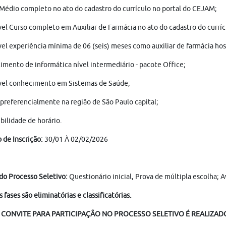
Médio completo no ato do cadastro do currículo no portal do CEJAM;
el Curso completo em Auxiliar de Farmácia no ato do cadastro do currí
el experiência mínima de 06 (seis) meses como auxiliar de farmácia hos
mento de informática nível intermediário - pacote Office;
vel conhecimento em Sistemas de Saúde;
 preferencialmente na região de São Paulo capital;
bilidade de horário.
 de Inscrição:
30/01 À 02/02/2026
do Processo Seletivo:
Questionário inicial, Prova de múltipla escolha;
s fases são eliminatórias e classificatórias.
 CONVITE PARA PARTICIPAÇÃO NO PROCESSO SELETIVO É REALIZADO 