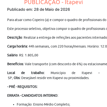
PUBLICAÇÃO - Itapevi
Publicado em: 28 de Maio de 2026
Para atuar como Copeiro (a) e compor o quadro de profissionais do 
Este processo seletivo, objetiva compor o quadro de profissionais d
Descrição
: Realizar a entrega de refeições aos pacientes internado
Carga horária:
44h semanais, com 220 horas/mensais. Horário: 12:0
Salário
: R$: 1.805,00
Benefícios
: Vale transporte (com desconto de 6%) ou estacionament
Local de trabalho:
Município de Itapevi –
SP;
Obs:
Desejável residir em Itapevi ou proximidades.
- PRÉ - REQUISITOS:
ERRATA - CANDIDATOS INTERNO:
Formação: Ensino Médio Completo;