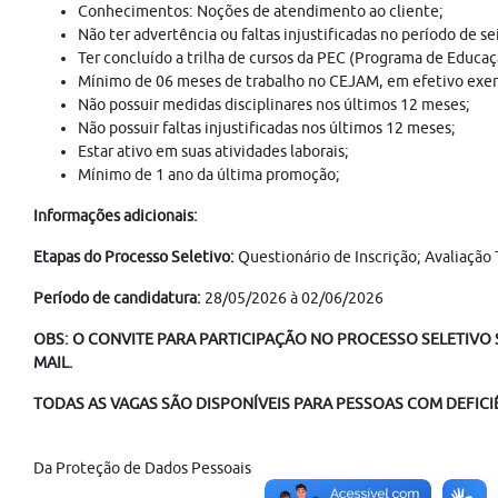
Conhecimentos: Noções de atendimento ao cliente;
Não ter advertência ou faltas injustificadas no período de se
Ter concluído a trilha de cursos da PEC (Programa de Educa
Mínimo de 06 meses de trabalho no CEJAM, em efetivo exercí
Não possuir medidas disciplinares nos últimos 12 meses;
Não possuir faltas injustificadas nos últimos 12 meses;
Estar ativo em suas atividades laborais;
Mínimo de 1 ano da última promoção;
Informações adicionais:
Etapas do Processo Seletivo:
Questionário de Inscrição; Avaliação 
Período de candidatura:
28/05/2026 à 02/06/2026
OBS: O CONVITE PARA PARTICIPAÇÃO NO PROCESSO SELETIVO S
MAIL.
TODAS AS VAGAS SÃO DISPONÍVEIS PARA PESSOAS COM DEFICIÊ
Da Proteção de Dados Pessoais