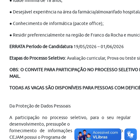
● Idade mínima de 18 anos;
● Desejável experiência na área da farmácia/almoxarifado hospitala
● Conhecimento de informática (pacote office);
● Residir preferencialmente na região de Franco da Rocha e munic
ERRATA Período de Candidatura
19/05/2026 – 01/06/2026
Etapas do Processo Seletivo:
Avaliação curricular, Prova ou teste 
OBS: O CONVITE PARA PARTICIPAÇÃO NO PROCESSO SELETIVO É
MAIL.
TODAS AS VAGAS SÃO DISPONÍVEIS PARA PESSOAS COM DEFICI
Da Proteção de Dados Pessoais
A participação no processo seletivo, para o seu regular
desenvolvimento, pressupõe o
fornecimento de informações pessoais do candidato. O
CEJAM possui o Programa de