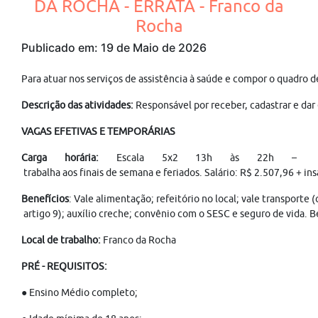
DA ROCHA - ERRATA - Franco da
Rocha
Publicado em: 19 de Maio de 2026
Para atuar nos serviços de assistência à saúde e compor o qu
Descrição das atividades:
Responsável por receber, cadastrar e dar 
VAGAS EFETIVAS E TEMPORÁRIAS
Carga horária:
Escala 5x2 13h às 22h –
trabalha aos finais de semana e feriados. Salário: R$ 2.507,96 + i
Benefícios
: Vale alimentação; refeitório no local; vale transporte
artigo 9); auxílio creche; convênio com o SESC e seguro de vida. B
Local de trabalho:
Franco da Rocha
PRÉ - REQUISITOS:
● Ensino Médio completo;