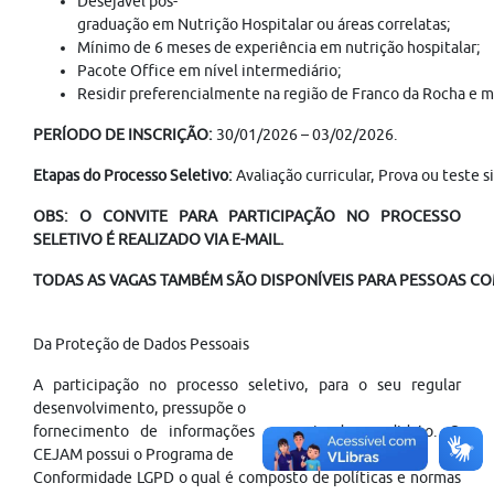
Desejável pós-
graduação em Nutrição Hospitalar ou áreas correlatas;
Mínimo de 6 meses de experiência em nutrição hospitalar;
Pacote Office em nível intermediário;
Residir preferencialmente na região de Franco da Rocha e m
PERÍODO DE INSCRIÇÃO:
30/01/2026 – 03/02/2026.
Etapas do Processo Seletivo:
Avaliação curricular, Prova ou teste 
OBS: O CONVITE PARA PARTICIPAÇÃO NO PROCESSO
SELETIVO É REALIZADO VIA E-MAIL.
TODAS AS VAGAS TAMBÉM SÃO DISPONÍVEIS PARA PESSOAS COM
Da Proteção de Dados Pessoais
A participação no processo seletivo, para o seu regular
desenvolvimento, pressupõe o
fornecimento de informações pessoais do candidato. O
CEJAM possui o Programa de
Conformidade LGPD o qual é composto de políticas e normas