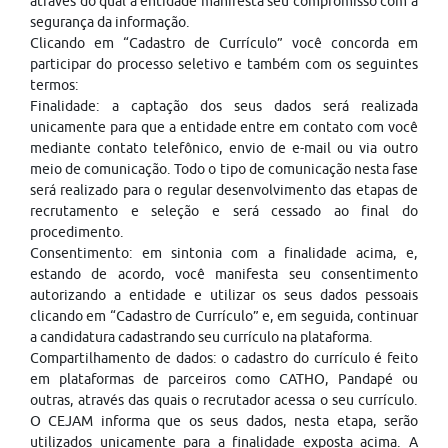
através do qual a entidade manifesta seu compromisso com a
segurança da informação.
Clicando em “Cadastro de Currículo” você concorda em
participar do processo seletivo e também com os seguintes
termos:
Finalidade: a captação dos seus dados será realizada
unicamente para que a entidade entre em contato com você
mediante contato telefônico, envio de e-mail ou via outro
meio de comunicação. Todo o tipo de comunicação nesta fase
será realizado para o regular desenvolvimento das etapas de
recrutamento e seleção e será cessado ao final do
procedimento.
Consentimento: em sintonia com a finalidade acima, e,
estando de acordo, você manifesta seu consentimento
autorizando a entidade e utilizar os seus dados pessoais
clicando em “Cadastro de Currículo” e, em seguida, continuar
a candidatura cadastrando seu currículo na plataforma.
Compartilhamento de dados: o cadastro do currículo é feito
em plataformas de parceiros como CATHO, Pandapé ou
outras, através das quais o recrutador acessa o seu currículo.
O CEJAM informa que os seus dados, nesta etapa, serão
utilizados unicamente para a finalidade exposta acima. A