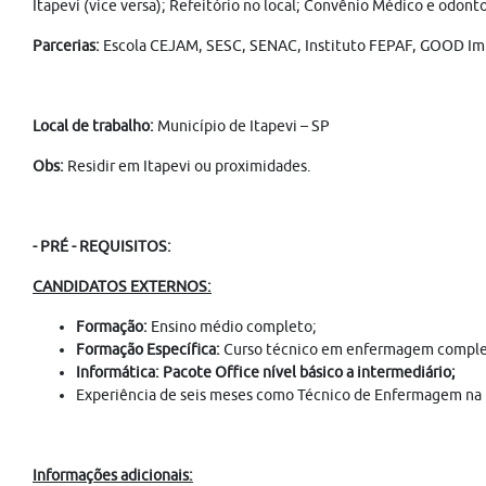
Itapevi (vice versa); Refeitório no local; Convênio Médico e odont
Parcerias:
Escola CEJAM, SESC, SENAC, Instituto FEPAF, GOOD Imp
Local de trabalho:
Município de Itapevi –
SP
Obs:
Residir em Itapevi ou proximidades.
- PRÉ - REQUISITOS:
CANDIDATOS EXTERNOS:
Formação:
Ensino médio completo;
Formação Específica:
Curso técnico em enfermagem comple
Informática: Pacote Office nível básico a intermediário;
Experiência de seis meses como Técnico de Enfermagem na 
Informações adicionais: