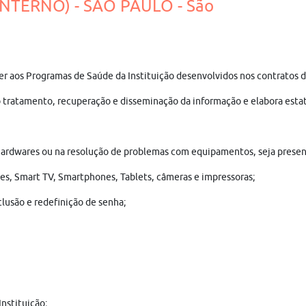
INTERNO) - SÃO PAULO - São
der aos Programas de Saúde da Instituição desenvolvidos nos contratos 
tratamento, recuperação e disseminação da informação e elabora estatíst
 e hardwares ou na resolução de problemas com equipamentos, seja prese
s, Smart TV, Smartphones, Tablets, câmeras e impressoras;
clusão e redefinição de senha;
nstituição;