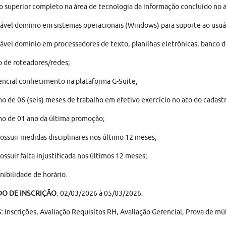
o superior completo na área de tecnologia da informação concluído no a
ável domínio em sistemas operacionais (Windows) para suporte ao usuár
ável domínio em processadores de texto, planilhas eletrônicas, banco 
 de roteadores/redes;
encial conhecimento na plataforma G-Suíte;
o de 06 (seis) meses de trabalho em efetivo exercício no ato do cadastr
o de 01 ano da última promoção;
ossuir medidas disciplinares nos último 12 meses;
ossuir falta injustificada nos últimos 12 meses;
nibilidade de horário.
DO DE INSCRIÇÃO
: 02/03/2026 à 05/03/2026.
S:
Inscrições, Avaliação Requisitos RH, Avaliação Gerencial, Prova de m