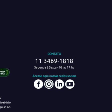
CONTATO
11 3469-1818
Segunda à Sexta - 08 às 17 hs
Acesse aqui nossas redes sociais
a
iretório
quisa no