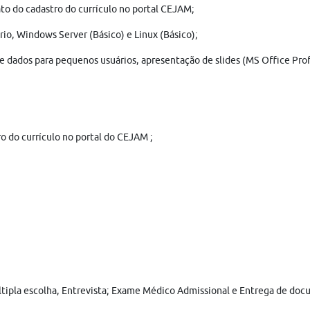
to do cadastro do currículo no portal CEJAM;
io, Windows Server (Básico) e Linux (Básico);
de dados para pequenos usuários, apresentação de slides (MS Office Pro
o do currículo no portal do CEJAM ;
últipla escolha, Entrevista; Exame Médico Admissional e Entrega de do