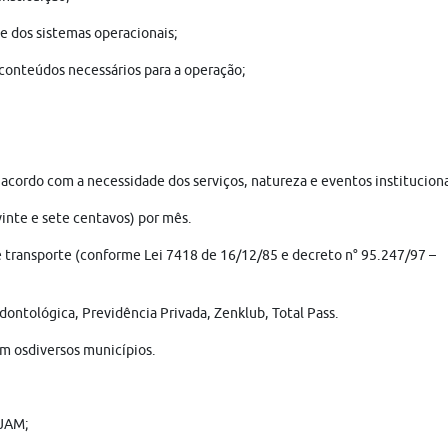
e dos sistemas operacionais;
conteúdos necessários para a operação;
acordo com a necessidade dos serviços, natureza e eventos instituciona
vinte e sete centavos) por mês.
ale transporte (conforme Lei 7418 de 16/12/85 e decreto n° 95.247/97 –
odontológica, Previdência Privada, Zenklub, Total Pass.
m osdiversos municípios.
EJAM;