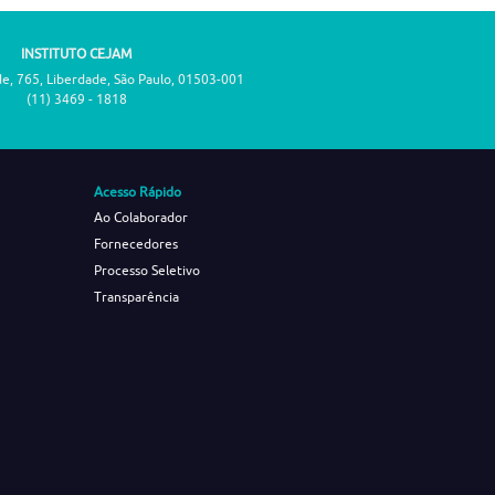
INSTITUTO CEJAM
de, 765, Liberdade, São Paulo, 01503-001
(11) 3469 - 1818
Acesso Rápido
Ao Colaborador
Fornecedores
Processo Seletivo
Transparência