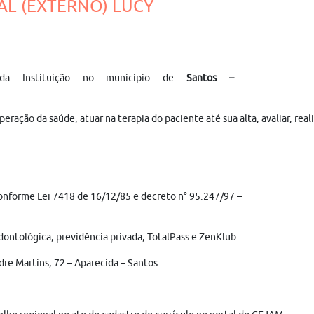
AL (EXTERNO) LUCY
da Instituição no município de
Santos –
ração da saúde, atuar na terapia do paciente até sua alta, avaliar, real
conforme Lei 7418 de 16/12/85 e decreto n° 95.247/97 –
dontológica, previdência privada, TotalPass e ZenKlub.
dre Martins, 72 – Aparecida – Santos