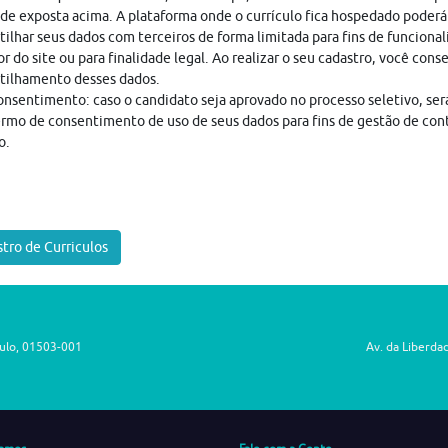
ade exposta acima. A plataforma onde o currículo fica hospedado poderá
ilhar seus dados com terceiros de forma limitada para fins de funciona
r do site ou para finalidade legal. Ao realizar o seu cadastro, você cons
tilhamento desses dados.
nsentimento: caso o candidato seja aprovado no processo seletivo, ser
rmo de consentimento de uso de seus dados para fins de gestão de con
o.
tro de Curriculos
aulo, 01503-001
Av. da Liberda