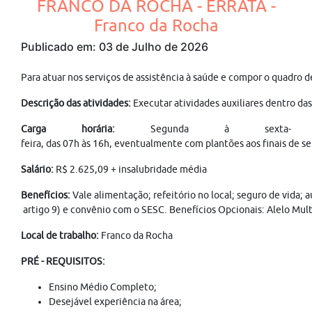
FRANCO DA ROCHA - ERRATA -
Franco da Rocha
Publicado em: 03 de Julho de 2026
Para atuar nos serviços de assistência à saúde e compor o qu
Descrição das atividades:
Executar atividades auxiliares dentro das
Carga horária:
Segunda à sexta-
feira, das 07h às 16h, eventualmente com plantões aos finais de s
Salário:
R$ 2.625,09 + insalubridade média
Benefícios:
Vale alimentação; refeitório no local; seguro de vida; 
artigo 9) e convênio com o SESC. Benefícios Opcionais: Alelo Mult
Local de trabalho:
Franco da Rocha
PRÉ - REQUISITOS:
Ensino Médio Completo;
Desejável experiência na área;