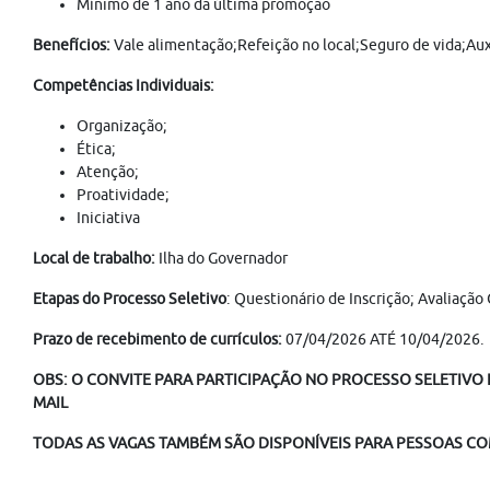
Mínimo de 1 ano da última promoção
Benefícios:
Vale alimentação;Refeição no local;Seguro de vida;Aux
Competências Individuais:
Organização;
Ética;
Atenção;
Proatividade;
Iniciativa
Local de trabalho:
Ilha do Governador
Etapas do Processo Seletivo
: Questionário de Inscrição; Avaliação
Prazo de recebimento de currículos:
07/04/2026 ATÉ 10/04/2026.
OBS: O CONVITE PARA PARTICIPAÇÃO NO PROCESSO SELETIVO É
MAIL
TODAS AS VAGAS TAMBÉM SÃO DISPONÍVEIS PARA PESSOAS COM