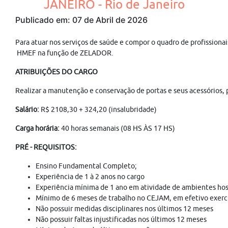
JANEIRO - Rio de Janeiro
Publicado em: 07 de Abril de 2026
Para atuar nos serviços de saúde e compor o quadro de profissionai
HMEF na função de ZELADOR.
ATRIBUIÇÕES DO CARGO
Realizar a manutenção e conservação de portas e seus acessórios,
Salário:
R$ 2108,30 + 324,20 (insalubridade)
Carga horária:
40 horas semanais (08 HS ÀS 17 HS)
PRÉ - REQUISITOS:
Ensino Fundamental Completo;
Experiência de 1 à 2 anos no cargo
Experiência mínima de 1 ano em atividade de ambientes hos
Mínimo de 6 meses de trabalho no CEJAM, em efetivo exercíc
Não possuir medidas disciplinares nos últimos 12 meses
Não possuir faltas injustificadas nos últimos 12 meses