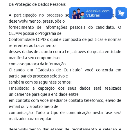
Da Proteção de Dados Pessoais
A participação no processo seletivo, para o seu regular
desenvolvimento, pressupõe o
fornecimento de informações pessoais do candidato. O
CEJAM possui o Programa de
Conformidade LGPD o qual é composto de políticas e normas
referentes ao tratamento
desses dados de acordo com a Lei, através do qual a entidade
manifesta seu compromisso
com a segurança da informação.
Clicando em “Cadastro de Currículo” você concorda em
participar do processo seletivo e
também com os seguintes termos:
Finalidade: a captação dos seus dados será realizada
unicamente para que a entidade entre
em contato com você mediante contato telefônico, envio de
e-mail ou via outro meio de
comunicação. Todo o tipo de comunicação nesta fase será
realizado para o regular
desenvolvimento das etapas de recrutamento e seleção e