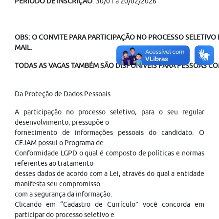
PERÍODO DE INSCRIÇÃO
: 30/01 à 20/02/2026
OBS: O CONVITE PARA PARTICIPAÇÃO NO PROCESSO SELETIVO É
MAIL.
TODAS AS VAGAS TAMBÉM SÃO DISPONÍVEIS PARA PESSOAS COM
Da Proteção de Dados Pessoais
A participação no processo seletivo, para o seu regular
desenvolvimento, pressupõe o
fornecimento de informações pessoais do candidato. O
CEJAM possui o Programa de
Conformidade LGPD o qual é composto de políticas e normas
referentes ao tratamento
desses dados de acordo com a Lei, através do qual a entidade
manifesta seu compromisso
com a segurança da informação.
Clicando em “Cadastro de Currículo” você concorda em
participar do processo seletivo e