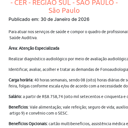
- CER - REGIÃO SUL - SÃO PAULO -
São Paulo
Publicado em: 30 de Janeiro de 2026
Para atuar nos serviços de saúde e compor o quadro de profissiona
Saúde Auditiva.
Área: Atenção Especializada
Realizar diagnóstico audiológico por meio de avaliação audiológi
Identificar, avaliar, acolher e tratar as demandas de Fonoaudiolo
Carga horária:
40 horas semanais, sendo 08 (oito) horas diárias de 
feira, folgas conforme escala e/ou de acordo com a necessidade dos
Salário:
a partir de R$8.758,74 (oito mil setecentos e cinquenta e o
Benefícios
: Vale alimentação; vale refeição; seguro de vida; auxíl
artigo 9) e convênio com o SESC.
Benefícios Opcionais:
cartão multibenefícios, assistência médica e