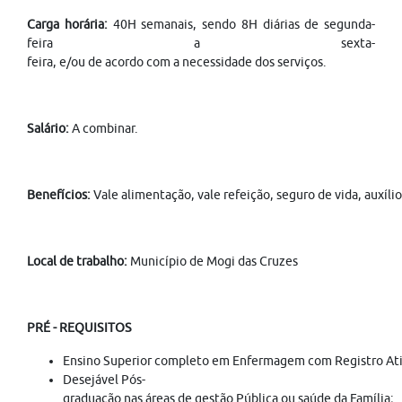
Carga horária:
40H semanais, sendo 8H diárias de segunda-
feira a sexta-
feira, e/ou de acordo com a necessidade dos serviços.
Salário:
A combinar.
Benefícios:
Vale alimentação, vale refeição, seguro de vida, auxíli
Local de trabalho:
Município de Mogi das Cruzes
PRÉ - REQUISITOS
Ensino Superior completo em Enfermagem com Registro At
Desejável Pós-
graduação nas áreas de gestão Pública ou saúde da Família;