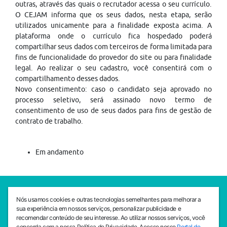
outras, através das quais o recrutador acessa o seu currículo.
O CEJAM informa que os seus dados, nesta etapa, serão
utilizados unicamente para a finalidade exposta acima. A
plataforma onde o currículo fica hospedado poderá
compartilhar seus dados com terceiros de forma limitada para
fins de funcionalidade do provedor do site ou para finalidade
legal. Ao realizar o seu cadastro, você consentirá com o
compartilhamento desses dados.
Novo consentimento: caso o candidato seja aprovado no
processo seletivo, será assinado novo termo de
consentimento de uso de seus dados para fins de gestão de
contrato de trabalho.
Em andamento
SEDE CEJAM
Nós usamos cookies e outras tecnologias semelhantes para melhorar a
Av. da Liberdade, 765, Liberdade, São Paulo, 01503-001
sua experiência em nossos serviços, personalizar publicidade e
(11) 3469 - 1818
recomendar conteúdo de seu interesse. Ao utilizar nossos serviços, você
concorda com a nossa Política de Privacidade. Acesse nosso
Portal de