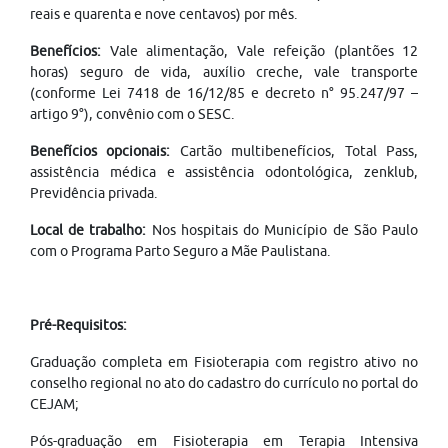
reais e quarenta e nove centavos) por mês.
Benefícios:
Vale alimentação, Vale refeição (plantões 12
horas) seguro de vida, auxílio creche, vale transporte
(conforme Lei 7418 de 16/12/85 e decreto n° 95.247/97 –
artigo 9°), convênio com o SESC.
Benefícios opcionais:
Cartão multibenefícios, Total Pass,
assistência médica e assistência odontológica, zenklub,
Previdência privada.
Local de trabalho:
Nos hospitais do Município de São Paulo
com o Programa Parto Seguro a Mãe Paulistana.
Pré-Requisitos:
Graduação completa em Fisioterapia com registro ativo no
conselho regional no ato do cadastro do currículo no portal do
CEJAM;
Pós-graduação em Fisioterapia em Terapia Intensiva