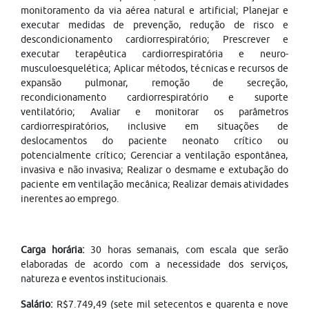
monitoramento da via aérea natural e artificial; Planejar e
executar medidas de prevenção, redução de risco e
descondicionamento cardiorrespiratório; Prescrever e
executar terapêutica cardiorrespiratória e neuro-
musculoesquelética; Aplicar métodos, técnicas e recursos de
expansão pulmonar, remoção de secreção,
recondicionamento cardiorrespiratório e suporte
ventilatório; Avaliar e monitorar os parâmetros
cardiorrespiratórios, inclusive em situações de
deslocamentos do paciente neonato crítico ou
potencialmente crítico; Gerenciar a ventilação espontânea,
invasiva e não invasiva; Realizar o desmame e extubação do
paciente em ventilação mecânica; Realizar demais atividades
inerentes ao emprego.
Carga horária:
30 horas semanais, com escala que serão
elaboradas de acordo com a necessidade dos serviços,
natureza e eventos institucionais.
Salário:
R$7.749,49 (sete mil setecentos e quarenta e nove