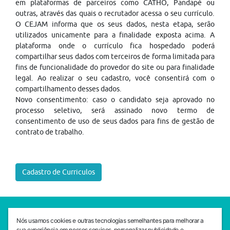
em plataformas de parceiros como CATHO, Pandapé ou
outras, através das quais o recrutador acessa o seu currículo.
O CEJAM informa que os seus dados, nesta etapa, serão
utilizados unicamente para a finalidade exposta acima. A
plataforma onde o currículo fica hospedado poderá
compartilhar seus dados com terceiros de forma limitada para
fins de funcionalidade do provedor do site ou para finalidade
legal. Ao realizar o seu cadastro, você consentirá com o
compartilhamento desses dados.
Novo consentimento: caso o candidato seja aprovado no
processo seletivo, será assinado novo termo de
consentimento de uso de seus dados para fins de gestão de
contrato de trabalho.
Cadastro de Curriculos
SEDE CEJAM
Nós usamos cookies e outras tecnologias semelhantes para melhorar a
Av. da Liberdade, 765, Liberdade, São Paulo, 01503-001
sua experiência em nossos serviços, personalizar publicidade e