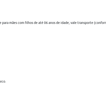
che para mães com filhos de até 06 anos de idade; vale transporte (conf
ico.