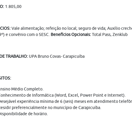
O:
1.805,00
CIOS:
Vale alimentação; refeição no local; seguro de vida; Auxílio cre
9º) e convênio com o SESC.
Benefícios Opcionais:
Total Pass, Zenklub
 DE TRABALHO:
UPA Bruno Covas- Carapicuíba
ITOS:
nsino Médio Completo.
onhecimento de Informática (Word, Excel, Power Point e Internet).
esejável experiência mínima de 6 (seis) meses em atendimento telefôn
esidir preferencialmente no município de Carapicuíba.
isponibilidade de horário.