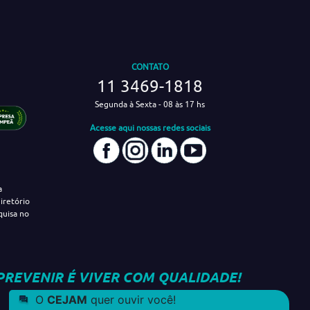
CONTATO
11 3469-1818
Segunda à Sexta - 08 às 17 hs
Acesse aqui nossas redes sociais
a
iretório
quisa no
PREVENIR É VIVER COM QUALIDADE!
O
CEJAM
quer ouvir você!