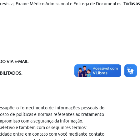
 Entrevista, Exame Médico Admissional e Entrega de Documentos.
Todas as
O VIA E-MAIL.
BILITADOS.
ressupõe o fornecimento de informações pessoais do
sto de políticas e normas referentes ao tratamento
ompromisso com a segurança da informação.
 seletivo e também com os seguintes termos:
entidade entre em contato com você mediante contato