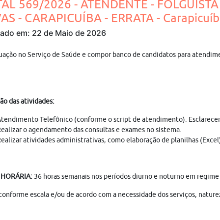
TAL 569/2026 - ATENDENTE - FOLGUIST
AS - CARAPICUÍBA - ERRATA - Carapicuíb
cado em: 22 de Maio de 2026
uação no Serviço de Saúde e compor banco de candidatos para atendime
ão das atividades:
tendimento Telefônico (conforme o script de atendimento). Esclarecer a
ealizar o agendamento das consultas e exames no sistema.
ealizar atividades administrativas, como elaboração de planilhas (Excel
 HORÁRIA:
36 horas semanais nos períodos diurno e noturno em regime 
conforme escala e/ou de acordo com a necessidade dos serviços, naturez