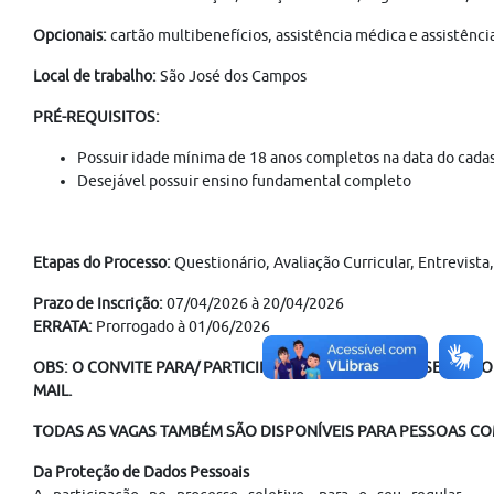
Opcionais:
cartão multibenefícios, assistência médica e assistênci
Local de trabalho:
São José dos Campos
PRÉ-REQUISITOS:
Possuir idade mínima de 18 anos completos na data do cadas
Desejável possuir ensino fundamental completo
Etapas do Processo:
Questionário, Avaliação Curricular, Entrevis
Prazo de Inscrição:
07/04/2026 à 20/04/2026
ERRATA:
Prorrogado à 01/06/2026
OBS: O CONVITE PARA/ PARTICIPAÇÃO NO PROCESSO SELETIVO 
MAIL.
TODAS AS VAGAS TAMBÉM SÃO DISPONÍVEIS PARA PESSOAS COM
Da Proteção de Dados Pessoais