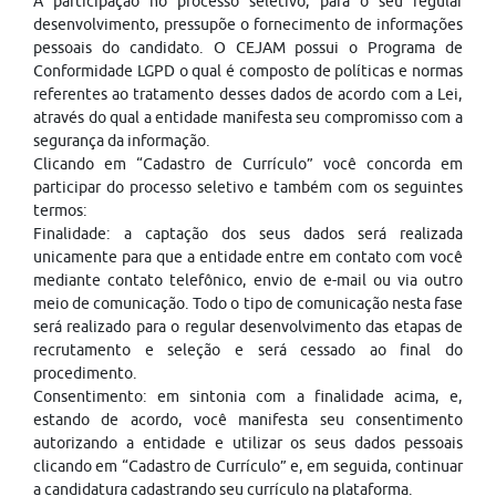
A participação no processo seletivo, para o seu regular
desenvolvimento, pressupõe o fornecimento de informações
pessoais do candidato. O CEJAM possui o Programa de
Conformidade LGPD o qual é composto de políticas e normas
referentes ao tratamento desses dados de acordo com a Lei,
através do qual a entidade manifesta seu compromisso com a
segurança da informação.
Clicando em “Cadastro de Currículo” você concorda em
participar do processo seletivo e também com os seguintes
termos:
Finalidade: a captação dos seus dados será realizada
unicamente para que a entidade entre em contato com você
mediante contato telefônico, envio de e-mail ou via outro
meio de comunicação. Todo o tipo de comunicação nesta fase
será realizado para o regular desenvolvimento das etapas de
recrutamento e seleção e será cessado ao final do
procedimento.
Consentimento: em sintonia com a finalidade acima, e,
estando de acordo, você manifesta seu consentimento
autorizando a entidade e utilizar os seus dados pessoais
clicando em “Cadastro de Currículo” e, em seguida, continuar
a candidatura cadastrando seu currículo na plataforma.