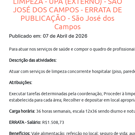
LIMPEZA - UPA (EXTERNO) - SÃO
JOSÉ DOS CAMPOS - ERRATA DE
PUBLICAÇÃO - São José dos
Campos
Publicado em: 07 de Abril de 2026
Para atuar nos serviços de saúde e compor o quadro de profissiona
Descrição das atividades:
Atuar com serviços de limpeza concorrente hospitalar (piso, parede
Atribuições:
Executar tarefas determinadas pela coordenação; Proceder à limpeza
estabelecida para cada área; Recolher e depositar em local apropr
Carga horária:
36 horas semanais, escala 12x36 sendo diurno e notu
ERRATA - Salário:
R$1.508,73
Benefícios:
Vale alimentação; refeição no local; seguro de vida; au