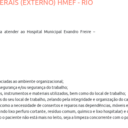
GERAIS (EXTERNO) HMEF - RIO
a atender ao Hospital Municipal Evandro Freire –
ociadas ao ambiente organizacional;
segurança e/ou segurança do trabalho;
 instrumentos e materiais utilizados, bem como do local de trabalho;
 do seu local de trabalho, zelando pela integridade e organização do ca
 como a necessidade de consertos e reparos nas dependências, móveis e
indo lixo perfuro cortante, resíduo comum, químico e lixo hospitalar) 
ndo o paciente não está mais no leito, seja a limpeza concorrente com 