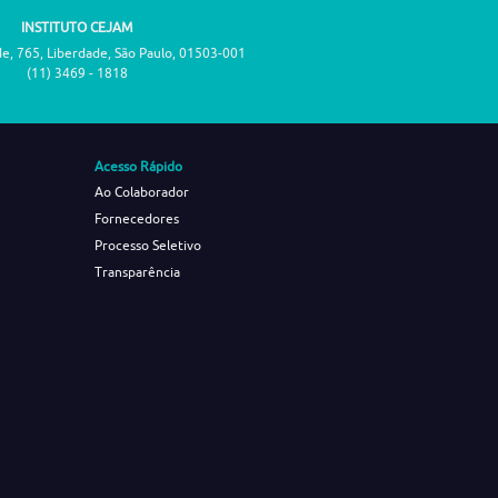
INSTITUTO CEJAM
de, 765, Liberdade, São Paulo, 01503-001
(11) 3469 - 1818
Acesso Rápido
Ao Colaborador
Fornecedores
Processo Seletivo
Transparência