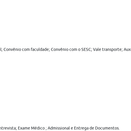
al; Convênio com faculdade; Convênio com o SESC; Vale transporte; Auxí
; Entrevista; Exame Médico ; Admissional e Entrega de Documentos.