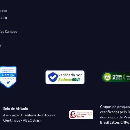
Preto
neiro
dos Campos
e
Verificada por
Grupos de pesquis
Selo de Afiliado
certificados pelo D
Associação Brasileira de Editores
dos Grupos de Pes
Científicos - ABEC Brasil
Brasil Lattes CNPq