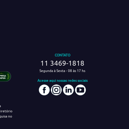
CONTATO
11 3469-1818
Segunda à Sexta - 08 às 17 hs
Acesse aqui nossas redes sociais
a
iretório
quisa no