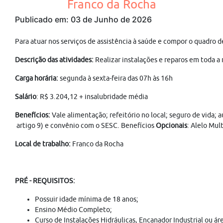
Franco da Rocha
Publicado em: 03 de Junho de 2026
Para atuar nos serviços de assistência à saúde e compor o qu
Descrição das atividades:
Realizar instalações e reparos em toda a
Carga horária:
segunda à sexta-feira das 07h às 16h
Salário
: R$ 3.204,12 + insalubridade média
Benefícios:
Vale alimentação; refeitório no local; seguro de vida; 
artigo 9) e convênio com o SESC. Benefícios
Opcionais
: Alelo Mul
Local de trabalho:
Franco da Rocha
PRÉ - REQUISITOS:
Possuir idade mínima de 18 anos;
Ensino Médio Completo;
Curso de Instalações Hidráulicas, Encanador Industrial ou ár