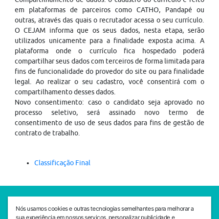
em plataformas de parceiros como CATHO, Pandapé ou
outras, através das quais o recrutador acessa o seu currículo.
O CEJAM informa que os seus dados, nesta etapa, serão
utilizados unicamente para a finalidade exposta acima. A
plataforma onde o currículo fica hospedado poderá
compartilhar seus dados com terceiros de forma limitada para
fins de funcionalidade do provedor do site ou para finalidade
legal. Ao realizar o seu cadastro, você consentirá com o
compartilhamento desses dados.
Novo consentimento: caso o candidato seja aprovado no
processo seletivo, será assinado novo termo de
consentimento de uso de seus dados para fins de gestão de
contrato de trabalho.
Classificação Final
SEDE CEJAM
Nós usamos cookies e outras tecnologias semelhantes para melhorar a
Av. da Liberdade, 765, Liberdade, São Paulo, 01503-001
sua experiência em nossos serviços, personalizar publicidade e