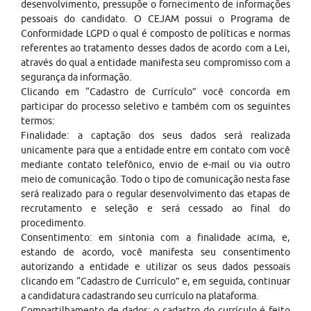
desenvolvimento, pressupõe o fornecimento de informações
pessoais do candidato. O CEJAM possui o Programa de
Conformidade LGPD o qual é composto de políticas e normas
referentes ao tratamento desses dados de acordo com a Lei,
através do qual a entidade manifesta seu compromisso com a
segurança da informação.
Clicando em “Cadastro de Currículo” você concorda em
participar do processo seletivo e também com os seguintes
termos:
Finalidade: a captação dos seus dados será realizada
unicamente para que a entidade entre em contato com você
mediante contato telefônico, envio de e-mail ou via outro
meio de comunicação. Todo o tipo de comunicação nesta fase
será realizado para o regular desenvolvimento das etapas de
recrutamento e seleção e será cessado ao final do
procedimento.
Consentimento: em sintonia com a finalidade acima, e,
estando de acordo, você manifesta seu consentimento
autorizando a entidade e utilizar os seus dados pessoais
clicando em “Cadastro de Currículo” e, em seguida, continuar
a candidatura cadastrando seu currículo na plataforma.
Compartilhamento de dados: o cadastro do currículo é feito