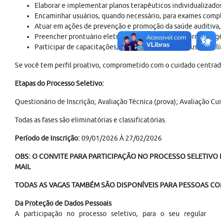
Elaborar e implementar planos terapêuticos individualizados,
Encaminhar usuários, quando necessário, para exames compl
Atuar em ações de prevenção e promoção da saúde auditiva
Preencher prontuário eletrônico e relatórios conforme exig
Participar de capacitações, ensino, pesquisa e discussões clí
Se você tem perfil proativo, comprometido com o cuidado centrado 
Etapas do Processo Seletivo:
Questionário de Inscrição; Avaliação Técnica (prova); Avaliação C
Todas as fases são eliminatórias e classificatórias.
Período de Inscrição:
09/01/2026 À 27/02/2026
OBS: O CONVITE PARA PARTICIPAÇÃO NO PROCESSO SELETIVO É
MAIL
TODAS AS VAGAS TAMBÉM SÃO DISPONÍVEIS PARA PESSOAS COM
Da Proteção de Dados Pessoais
A participação no processo seletivo, para o seu regular