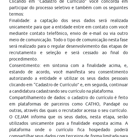
Clicando em “Cadastro de Currículo” você concorda em
participar do processo seletivo e também com os seguintes
termos:
Finalidade: a captação dos seus dados será realizada
unicamente para que a entidade entre em contato com você
mediante contato telefônico, envio de e-mail ou via outro
meio de comunicação. Todo o tipo de comunicação nesta fase
será realizado para o regular desenvolvimento das etapas de
recrutamento e seleção e será cessado ao final do
procedimento.
Consentimento: em sintonia com a finalidade acima, e,
estando de acordo, você manifesta seu consentimento
autorizando a entidade e utilizar os seus dados pessoais
clicando em “Cadastro de Currículo” e, em seguida, continuar
a candidatura cadastrando seu currículo na plataforma.
Compartilhamento de dados: o cadastro do currículo é feito
em plataformas de parceiros como CATHO, Pandapé ou
outras, através das quais o recrutador acessa o seu currículo.
O CEJAM informa que os seus dados, nesta etapa, serão
utilizados unicamente para a finalidade exposta acima. A
plataforma onde o currículo fica hospedado poderá
compartilhar seus dados com terceiros de forma limitada para