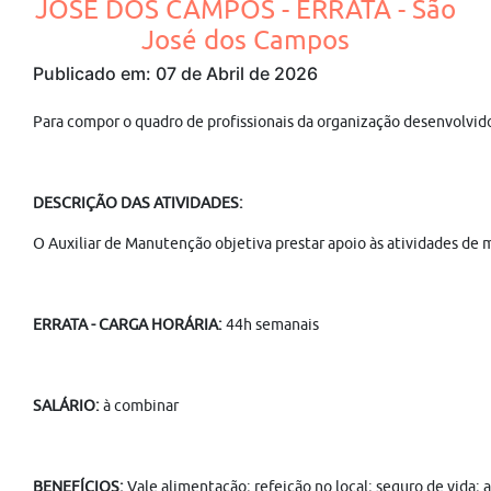
JOSÉ DOS CAMPOS - ERRATA - São
José dos Campos
Publicado em: 07 de Abril de 2026
Para compor o quadro de profissionais da organização desenvolvi
DESCRIÇÃO DAS ATIVIDADES:
O Auxiliar de Manutenção objetiva prestar apoio às atividades de 
ERRATA - CARGA HORÁRIA:
44h semanais
SALÁRIO:
à combinar
BENEFÍCIOS:
Vale alimentação; refeição no local; seguro de vida; 