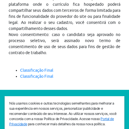
plataforma onde o currículo fica hospedado poderá
compartilhar seus dados com terceiros de forma limitada para
fins de funcionalidade do provedor do site ou para finalidade
legal. Ao realizar o seu cadastro, você consentirá com o
compartilhamento desses dados.
Novo consentimento: caso o candidato seja aprovado no
processo seletivo, será assinado novo termo de
consentimento de uso de seus dados para fins de gestão de
contrato de trabalho.
Classificação Final
Classificação Final
SEDE CEJAM
Nós usamos cookies e outras tecnologias semelhantes para melhorar a
Av. da Liberdade, 765, Liberdade, São Paulo, 01503-001
sua experiência em nossos serviços, personalizar publicidade e
(11) 3469 - 1818
recomendar conteúdo de seu interesse. Ao utilizar nossos serviços, você
concorda com a nossa Política de Privacidade. Acesse nosso
Portal de
INSTITUTO CEJAM
Privacidade
para conhecer mais detalhes da nossa nova política.