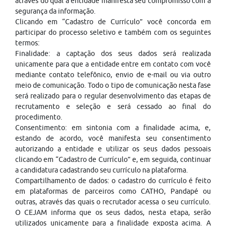
através do qual a entidade manifesta seu compromisso com a
segurança da informação.
Clicando em “Cadastro de Currículo” você concorda em
participar do processo seletivo e também com os seguintes
termos:
Finalidade: a captação dos seus dados será realizada
unicamente para que a entidade entre em contato com você
mediante contato telefônico, envio de e-mail ou via outro
meio de comunicação. Todo o tipo de comunicação nesta fase
será realizado para o regular desenvolvimento das etapas de
recrutamento e seleção e será cessado ao final do
procedimento.
Consentimento: em sintonia com a finalidade acima, e,
estando de acordo, você manifesta seu consentimento
autorizando a entidade e utilizar os seus dados pessoais
clicando em “Cadastro de Currículo” e, em seguida, continuar
a candidatura cadastrando seu currículo na plataforma.
Compartilhamento de dados: o cadastro do currículo é feito
em plataformas de parceiros como CATHO, Pandapé ou
outras, através das quais o recrutador acessa o seu currículo.
O CEJAM informa que os seus dados, nesta etapa, serão
utilizados unicamente para a finalidade exposta acima. A