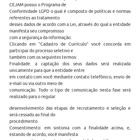
CEJAM possui o Programa de
Conformidade LGPD o qual é composto de políticas e normas
referentes ao tratamento
desses dados de acordo com a Lei, através do qual a entidade
manifesta seu compromisso
com a segurança da informação.
Clicando em “Cadastro de Currículo” você concorda em
participar do processo seletivo e
também com os seguintes termos:
Finalidade: a captação dos seus dados será realizada
unicamente para que a entidade entre
em contato com você mediante contato telefônico, envio de
e-mail ou via outro meio de
comunicação. Todo o tipo de comunicação nesta fase será
realizado para o regular
desenvolvimento das etapas de recrutamento e seleção e
será cessado ao final do
procedimento.
Consentimento: em sintonia com a finalidade acima, e,
estando de acordo, você manifesta