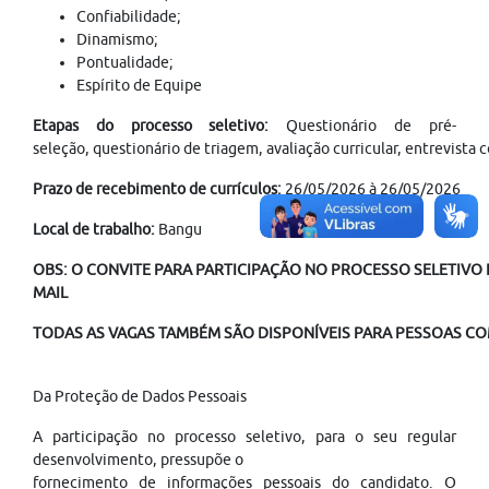
Confiabilidade;
Dinamismo;
Pontualidade;
Espírito de Equipe
Etapas do processo seletivo:
Questionário de pré-
seleção, questionário de triagem, avaliação curricular, entrevist
Prazo de recebimento de currículos:
26/05/2026 à 26/05/2026
Local de trabalho:
Bangu
OBS: O CONVITE PARA PARTICIPAÇÃO NO PROCESSO SELETIVO É
MAIL
TODAS AS VAGAS TAMBÉM SÃO DISPONÍVEIS PARA PESSOAS COM
Da Proteção de Dados Pessoais
A participação no processo seletivo, para o seu regular
desenvolvimento, pressupõe o
fornecimento de informações pessoais do candidato. O