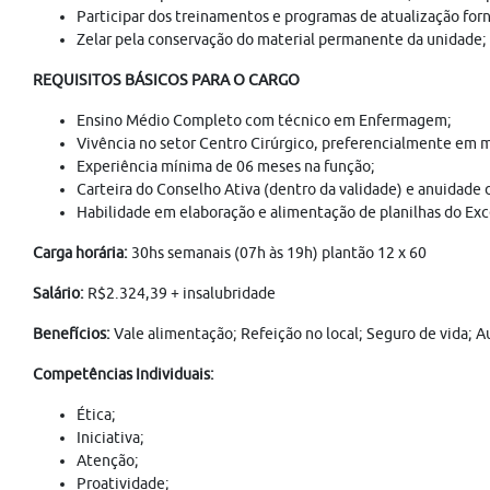
Participar dos treinamentos e programas de atualização forn
Zelar pela conservação do material permanente da unidade;
REQUISITOS BÁSICOS PARA O CARGO
Ensino Médio Completo com técnico em Enfermagem;
Vivência no setor Centro Cirúrgico, preferencialmente em 
Experiência mínima de 06 meses na função;
Carteira do Conselho Ativa (dentro da validade) e anuidade 
Habilidade em elaboração e alimentação de planilhas do Exc
Carga horária:
30hs semanais (07h às 19h) plantão 12 x 60
Salário:
R$2.324,39 + insalubridade
Benefícios:
Vale alimentação; Refeição no local; Seguro de vida; 
Competências Individuais:
Ética;
Iniciativa;
Atenção;
Proatividade;