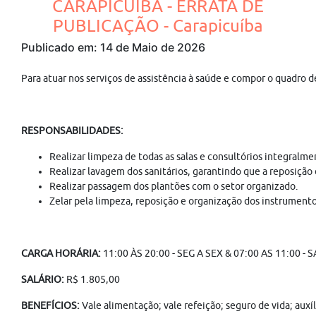
CARAPICUÍBA - ERRATA DE
PUBLICAÇÃO - Carapicuíba
Publicado em: 14 de Maio de 2026
Para atuar nos serviços de assistência à saúde e compor o quadro d
RESPONSABILIDADES:
Realizar limpeza de todas as salas e consultórios integralm
Realizar lavagem dos sanitários, garantindo que a reposição 
Realizar passagem dos plantões com o setor organizado.
Zelar pela limpeza, reposição e organização dos instrumento
CARGA HORÁRIA:
11:00 ÀS 20:00 - SEG A SEX & 07:00 AS 11:00 - 
SALÁRIO:
R$ 1.805,00
BENEFÍCIOS:
Vale alimentação; vale refeição; seguro de vida; aux