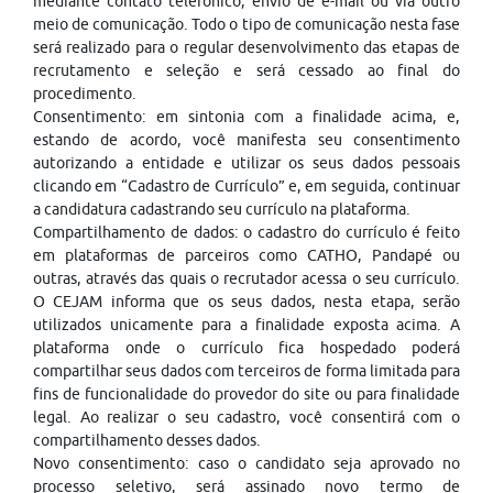
mediante contato telefônico, envio de e-mail ou via outro
meio de comunicação. Todo o tipo de comunicação nesta fase
será realizado para o regular desenvolvimento das etapas de
recrutamento e seleção e será cessado ao final do
procedimento.
Consentimento: em sintonia com a finalidade acima, e,
estando de acordo, você manifesta seu consentimento
autorizando a entidade e utilizar os seus dados pessoais
clicando em “Cadastro de Currículo” e, em seguida, continuar
a candidatura cadastrando seu currículo na plataforma.
Compartilhamento de dados: o cadastro do currículo é feito
em plataformas de parceiros como CATHO, Pandapé ou
outras, através das quais o recrutador acessa o seu currículo.
O CEJAM informa que os seus dados, nesta etapa, serão
utilizados unicamente para a finalidade exposta acima. A
plataforma onde o currículo fica hospedado poderá
compartilhar seus dados com terceiros de forma limitada para
fins de funcionalidade do provedor do site ou para finalidade
legal. Ao realizar o seu cadastro, você consentirá com o
compartilhamento desses dados.
Novo consentimento: caso o candidato seja aprovado no
processo seletivo, será assinado novo termo de