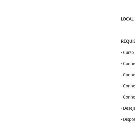
LOCAL
REQUI
- Curso
-
Conhec
- Conhe
- Conhe
- Conh
- Desej
- Dispo