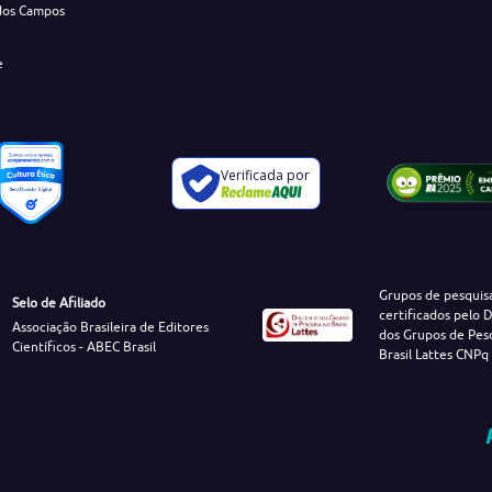
dos Campos
e
Verificada por
Grupos de pesquis
Selo de Afiliado
certificados pelo D
Associação Brasileira de Editores
dos Grupos de Pes
Científicos - ABEC Brasil
Brasil Lattes CNPq