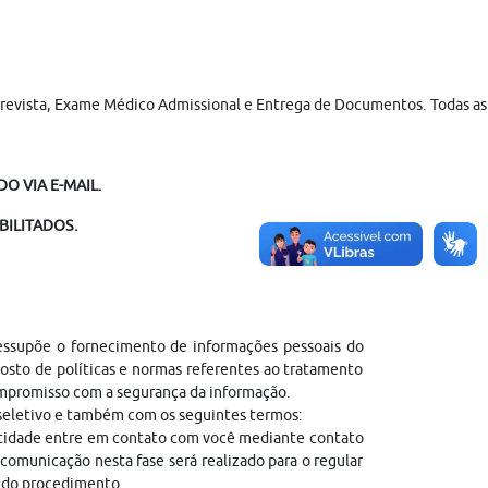
trevista, Exame Médico Admissional e Entrega de Documentos. Todas as fa
O VIA E-MAIL.
BILITADOS.
ressupõe o fornecimento de informações pessoais do
sto de políticas e normas referentes ao tratamento
ompromisso com a segurança da informação.
 seletivo e também com os seguintes termos:
entidade entre em contato com você mediante contato
comunicação nesta fase será realizado para o regular
l do procedimento.