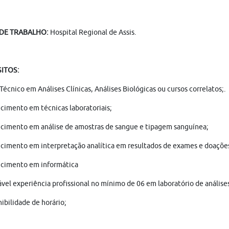
 DE TRABALHO:
Hospital Regional de Assis.
SITOS:
 Técnico em Análises Clínicas, Análises Biológicas ou cursos correlatos;.
imento em técnicas laboratoriais;
cimento em análise de amostras de sangue e tipagem sanguínea;
cimento em interpretação analítica em resultados de exames e doaçõe
ecimento em informática
ável experiência profissional no mínimo de 06 em laboratório de análises
nibilidade de horário;