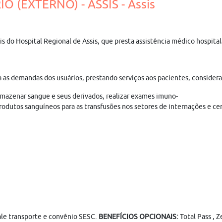
 (EXTERNO) - ASSIS - Assis
is do Hospital Regional de Assis, que presta assistência médico hospitala
ra as demandas dos usuários, prestando serviços aos pacientes, considera
mazenar sangue e seus derivados, realizar exames imuno-
 produtos sanguíneos para as transfusões nos setores de internações e 
vale transporte e convênio SESC.
BENEFÍCIOS OPCIONAIS:
Total Pass , 