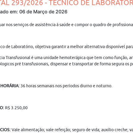
TAL 293/2026 - TÉCNICO DE LABORATÓRIO
cado em: 06 de Março de 2026
uar nos serviços de assistência à saúde e compor o quadro de profissiona
co de Laboratório, objetiva garantir a melhor alternativa disponível pa
ia Transfusional é uma unidade hemoterápica que tem como função, ar
ogicos pré transfusionais, dispensar e transportar de forma segura os
 HORÁRIA:
36 horas semanais nos períodos diurno e noturno.
IO:
R$ 3.250,00
CIOS:
Vale alimentação; vale refeição; seguro de vida; auxílio creche; 