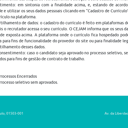
timento: em sintonia com a finalidade acima, e, estando de acordo
e e utilizar os seus dados pessoais clicando em “Cadastro de Currículo
rículo na plataforma.
ilhamento de dados: o cadastro do currículo é feito em plataformas 
is o recrutador acessa o seu currículo. O CEJAM informa que os seus da
ade exposta acima. A plataforma onde o currículo fica hospedado pod
a para fins de funcionalidade do provedor do site ou para finalidade le
tilhamento desses dados.
nsentimento: caso o candidato seja aprovado no processo seletivo, s
dos para fins de gestão de contrato de trabalho.
rocessos Encerrados
rocesso seletivo sem aprovados.
aulo, 01503-001
Av. da Liberda