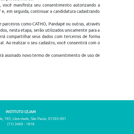
, você manifesta seu consentimento autorizando a
” e, em seguida, continuar a candidatura cadastrando
de parceiros como CATHO, Pandapé ou outras, através
dos, nesta etapa, serão utilizados unicamente para a
erá compartilhar seus dados com terceiros de forma
gal. Ao realizar o seu cadastro, você consentirá com o
erá assinado novo termo de consentimento de uso de
INSTITUTO CEJAM
de, 765, Liberdade, São Paulo, 01503-001
(11) 3469 - 1818