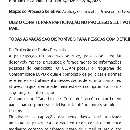
Período de Candidatura:
19/06/2026 à 22/06/2026
Etapas do Processo Seletivo:
Avaliação curricular, Prova ou teste
OBS: O CONVITE PARA PARTICIPAÇÃO NO PROCESSO SELETIVO É
MAIL.
TODAS AS VAGAS SÃO DISPONÍVEIS PARA PESSOAS COM DEFICIÊ
Da Proteção de Dados Pessoais
A participação no processo seletivo, para o seu regular
desenvolvimento, pressupõe o fornecimento de informações
pessoais do candidato. O CEJAM possui o Programa de
Conformidade LGPD o qual é composto de políticas e normas
referentes ao tratamento desses dados de acordo com a Lei,
através do qual a entidade manifesta seu compromisso com a
segurança da informação.
Clicando em “Cadastro de Currículo” você concorda em
participar do processo seletivo e também com os seguintes
termos:
Finalidade: a captação dos seus dados será realizada
unicamente para que a entidade entre em contato com você
mediante contato telefônico, envio de e-mail ou via outro