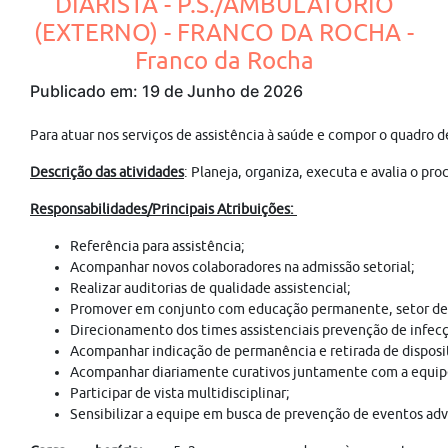
DIARISTA - P.S./AMBULATÓRIO
(EXTERNO) - FRANCO DA ROCHA -
Franco da Rocha
Publicado em: 19 de Junho de 2026
Para atuar nos serviços de assistência à saúde e compor o qu
Descrição das atividades
: Planeja, organiza, executa e avalia o p
Responsabilidades/Principais Atribuições:
Referência para assistência;
Acompanhar novos colaboradores na admissão setorial;
Realizar auditorias de qualidade assistencial;
Promover em conjunto com educação permanente, setor de q
Direcionamento dos times assistenciais prevenção de infecçã
Acompanhar indicação de permanência e retirada de disposit
Acompanhar diariamente curativos juntamente com a equipe
Participar de vista multidisciplinar;
Sensibilizar a equipe em busca de prevenção de eventos adv