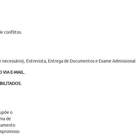
e conflitos.
(se necessário), Entrevista, Entrega de Documentos e Exame Admissional. 
 VIA E-MAIL.
BILITADOS.
supõe o
ama de
atamento
ompromisso