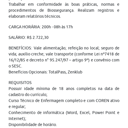
Trabalhar em conformidade às boas práticas, normas e
procedimentos de Biossegurança. Realizam registros e
elaboram relatórios técnicos.
CARGA HORÁRIA: 200h - 08h às 17h
SALÁRIO: R$ 2.722,30
BENEFÍCIOS: Vale alimentação; refeição no local; seguro de
vida; auxílio creche; vale transporte (conforme Lei nº7418 de
16/12/85 e decreto n° 95.247/97 – artigo 9º) e convênio com
o SESC.
Benefícios Opcionais: TotalPass, Zenklub
REQUISITOS
Possuir idade mínima de 18 anos completos na data de
cadastro do currículo;
Curso Técnico de Enfermagem completo e com COREN ativo
e regular;
Conhecimento de informática (Word, Excel, Power Point e
Internet);
Disponibilidade de horário.