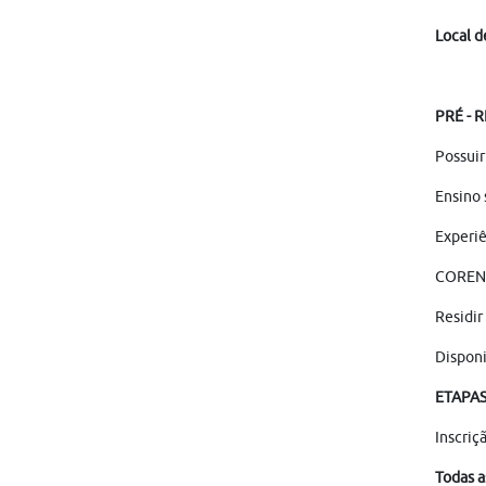
Local d
PRÉ - 
Possuir
Ensino 
Experiê
COREN 
Residir
Disponi
ETAPA
Inscriç
Todas a