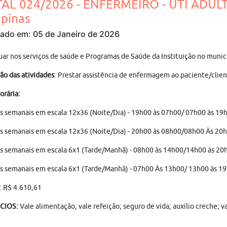
TAL 024/2026 - ENFERMEIRO - UTI ADUL
pinas
cado em: 05 de Janeiro de 2026
uar nos serviços de saúde e Programas de Saúde da Instituição no munic
ão das atividades
: Prestar assistência de enfermagem ao paciente/clien
orária:
s semanais em escala 12x36 (Noite/Dia) - 19h00 às 07h00/ 07h00 às 19
s semanais em escala 12x36 (Noite/Dia) - 20h00 às 08h00/08h00 Às 20
s semanais em escala 6x1 (Tarde/Manhã) - 08h00 às 14h00/14h00 às 20
s semanais em escala 6x1 (Tarde/Manhã) - 07h00 Às 13h00/ 13h00 às 1
: R$ 4.610,61
CIOS:
Vale alimentação; vale refeição; seguro de vida; auxílio creche; 