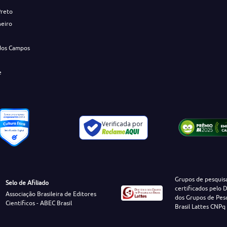
Preto
neiro
dos Campos
e
Verificada por
Grupos de pesquis
Selo de Afiliado
certificados pelo D
Associação Brasileira de Editores
dos Grupos de Pes
Científicos - ABEC Brasil
Brasil Lattes CNPq