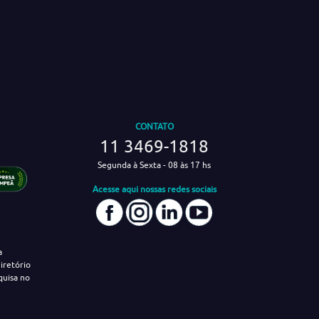
CONTATO
11 3469-1818
Segunda à Sexta - 08 às 17 hs
Acesse aqui nossas redes sociais
a
iretório
quisa no