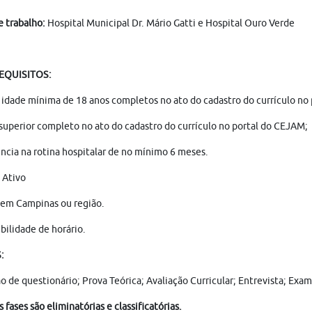
e trabalho:
Hospital Municipal Dr. Mário Gatti e Hospital Ouro Verde
REQUISITOS:
 idade mínima de 18 anos completos no ato do cadastro do currículo no
superior completo no ato do cadastro do currículo no portal do CEJAM;
ncia na rotina hospitalar de no mínimo 6 meses.
Ativo
 em Campinas ou região.
bilidade de horário.
S:
ão de questionário; Prova Teórica; Avaliação Curricular; Entrevista; E
s fases são eliminatórias e classificatórias.