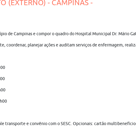
TO (EXTERNO) - CAMPINAS -
ípio de Campinas e compor o quadro do Hospital Municipal Dr. Mário Gat
te, coordenar, planejar ações e auditam serviços de enfermagem, realiz
h00
h00
h00
9h00
vale transporte e convênio com o SESC. Opcionais: cartão multibenefício