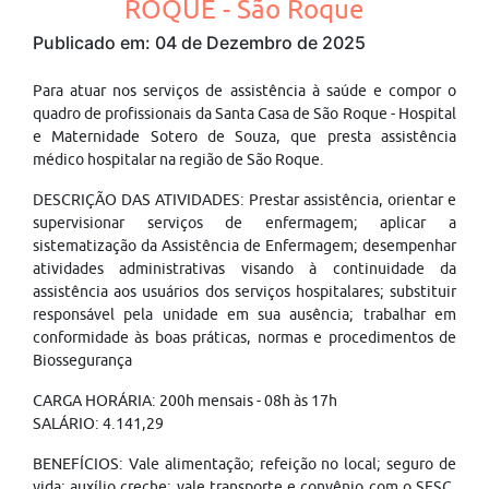
ROQUE - São Roque
Publicado em: 04 de Dezembro de 2025
Para atuar nos serviços de assistência à saúde e compor o
quadro de profissionais da Santa Casa de São Roque - Hospital
e Maternidade Sotero de Souza, que presta assistência
médico hospitalar na região de São Roque.
DESCRIÇÃO DAS ATIVIDADES: Prestar assistência, orientar e
supervisionar serviços de enfermagem; aplicar a
sistematização da Assistência de Enfermagem; desempenhar
atividades administrativas visando à continuidade da
assistência aos usuários dos serviços hospitalares; substituir
responsável pela unidade em sua ausência; trabalhar em
conformidade às boas práticas, normas e procedimentos de
Biossegurança
CARGA HORÁRIA: 200h mensais - 08h às 17h
SALÁRIO: 4.141,29
BENEFÍCIOS: Vale alimentação; refeição no local; seguro de
vida; auxílio creche; vale transporte e convênio com o SESC.