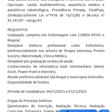
Opcionais: cartão multibenefícios, assistência médica e
assistência odontológica, Previdência Privada, TotalPass,
Zenklub(conforme Lei nº7418 de 16/12/85 e decreto n°
95.247/97 – artigo 9º)
REQUISITOS
Graduação completa em Enfermagem com COREN ATIVO e
Regular;
Desejável vivência profissional como Enfermeiro,
preferencialmente nos setores de Terapia Intensiva, Pronto
Socorro, Maternidade, Clínica Médica.
Desejável pós graduação na área da saúde;
Conhecimento de informática nível intermediário (Word,
Excel, Power Point e Internet);
Residir preferencialmente São Roque e municípios limítrofes.
Disponibilidade de horário.
Período de Candidatura: 04/12/2025 à 31/12/2025.
Etapas do Processo Seletivo:
Questionário de Inscrição, Avaliação Técnica, Avaliação
Curricular, Entrevista, Exame Médico Admissional e Entrega