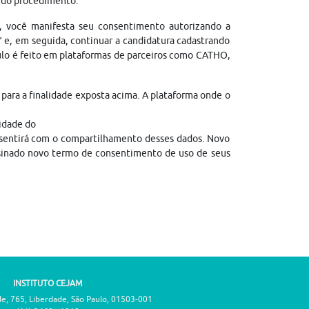
l do procedimento.
, você manifesta seu consentimento autorizando a
” e, em seguida, continuar a candidatura cadastrando
culo é feito em plataformas de parceiros como CATHO,
para a finalidade exposta acima. A plataforma onde o
lidade do
consentirá com o compartilhamento desses dados. Novo
ssinado novo termo de consentimento de uso de seus
INSTITUTO CEJAM
de, 765, Liberdade, São Paulo, 01503-001