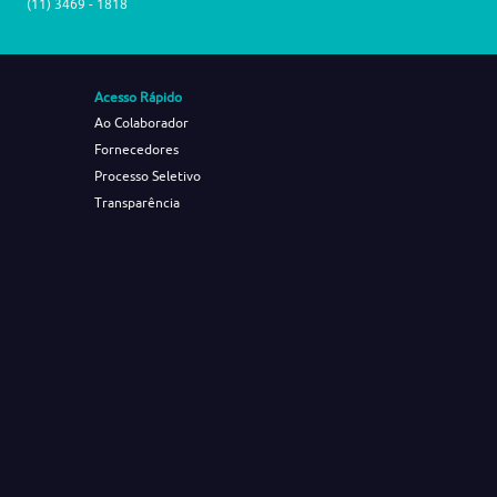
(11) 3469 - 1818
Acesso Rápido
Ao Colaborador
Fornecedores
Processo Seletivo
Transparência