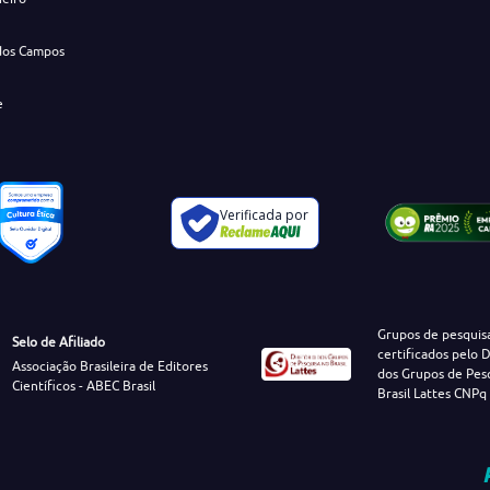
dos Campos
e
Verificada por
Grupos de pesquis
Selo de Afiliado
certificados pelo D
Associação Brasileira de Editores
dos Grupos de Pes
Científicos - ABEC Brasil
Brasil Lattes CNPq