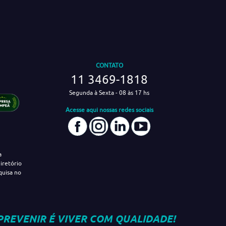
CONTATO
11 3469-1818
Segunda à Sexta - 08 às 17 hs
Acesse aqui nossas redes sociais
a
iretório
quisa no
PREVENIR É VIVER COM QUALIDADE!