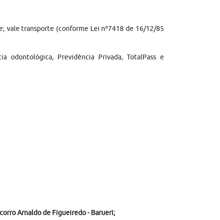
che; vale transporte (conforme Lei nº7418 de 16/12/85
cia odontológica, Previdência Privada, TotalPass e
orro Arnaldo de Figueiredo - Barueri;