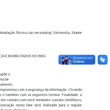
, Avaliação Técnica (se necessária), Entrevista, Exame
A E REABILITADOS DO INSS.
supõe o
ama de
atamento
compromisso com a segurança da informação. Clicando
vo e também com os seguintes termos: Finalidade: a
e em contato com você mediante contato telefônico,
nicação nesta fase será realizado para o regular