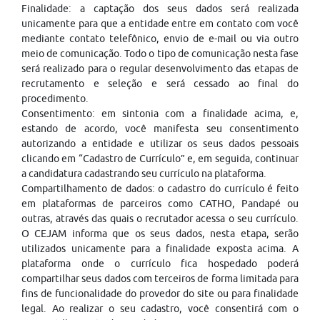
Finalidade: a captação dos seus dados será realizada
unicamente para que a entidade entre em contato com você
mediante contato telefônico, envio de e-mail ou via outro
meio de comunicação. Todo o tipo de comunicação nesta fase
será realizado para o regular desenvolvimento das etapas de
recrutamento e seleção e será cessado ao final do
procedimento.
Consentimento: em sintonia com a finalidade acima, e,
estando de acordo, você manifesta seu consentimento
autorizando a entidade e utilizar os seus dados pessoais
clicando em “Cadastro de Currículo” e, em seguida, continuar
a candidatura cadastrando seu currículo na plataforma.
Compartilhamento de dados: o cadastro do currículo é feito
em plataformas de parceiros como CATHO, Pandapé ou
outras, através das quais o recrutador acessa o seu currículo.
O CEJAM informa que os seus dados, nesta etapa, serão
utilizados unicamente para a finalidade exposta acima. A
plataforma onde o currículo fica hospedado poderá
compartilhar seus dados com terceiros de forma limitada para
fins de funcionalidade do provedor do site ou para finalidade
legal. Ao realizar o seu cadastro, você consentirá com o