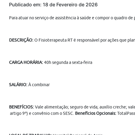
Publicado em: 18 de Fevereiro de 2026
Para atuar no serviço de assistência à saúde e compor o quadro de
DESCRIÇÃO:
O Fisioterapeuta RT é responsável por ações que plane
CARGA HORÁRIA:
40h segunda a sexta-feira
SALÁRIO:
À combinar
BENEFÍCIOS:
Vale alimentação; seguro de vida; auxílio creche; va
artigo 9º) e convênio com o SESC.
Benefícios Opcionais:
TotalPass