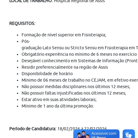
LOCAL DE TRABALHO:
Hospital Regional de Assis
REQUISITOS:
Formação de nível superior em Fisioterapia;
Pós-
graduação Lato Sensu ou Stricto Sensu em Fisioterapia em Te
Obrigatório experiência no mínimo de 6 meses no exercício
Desejável conhecimento em Sistemas de Informação (Prontu
Residir preferencialmente na região de Assis
Disponibilidade de horário
Mínimo de 06 meses de trabalho no CEJAM, em efetivo exercí
Não possuir medidas disciplinares nos últimos 12 meses;
Não possuir faltas injustificadas nos últimos 12 meses;
Estar ativo em suas atividades laborais;
Mínimo de 1 ano da última promoção.
Período de Candidatura:
18/02/2026 à 22/02/2026