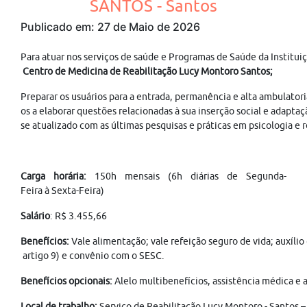
SANTOS - Santos
Publicado em: 27 de Maio de 2026
Para atuar nos serviços de saúde e Programas de Saúde da Institui
Centro de Medicina de Reabilitação Lucy Montoro Santos;
Preparar os usuários para a entrada, permanência e alta ambulator
os a elaborar questões relacionadas à sua inserção social e adap
se atualizado com as últimas pesquisas e práticas em psicologia e 
Carga horária:
150h mensais (6h diárias de Segunda-
Feira à Sexta-Feira)
Salário
: R$ 3.455,66
Benefícios:
Vale alimentação; vale refeição seguro de vida; auxíli
artigo 9) e convênio com o SESC.
Benefícios opcionais:
Alelo multibenefícios, assistência médica e 
Local de trabalho:
Serviço de Reabilitação Lucy Montoro - Santos –