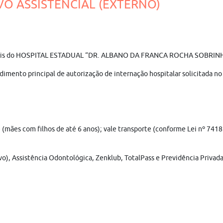
IVO ASSISTENCIAL (EXTERNO)
fissionais do HOSPITAL ESTADUAL “DR. ALBANO DA FRANCA ROCHA SOBRI
dimento principal de autorização de internação hospitalar solicitada no
he (mães com filhos de até 6 anos); vale transporte (conforme Lei nº 741
vo), Assistência Odontológica, Zenklub, TotalPass e Previdência Privada