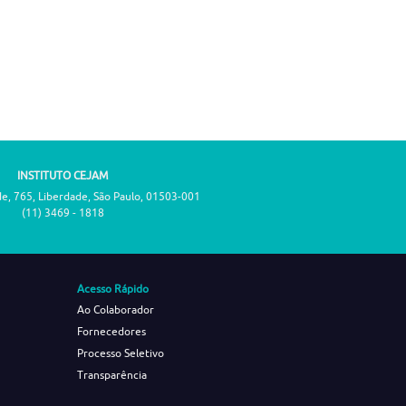
INSTITUTO CEJAM
de, 765, Liberdade, São Paulo, 01503-001
(11) 3469 - 1818
Acesso Rápido
Ao Colaborador
Fornecedores
Processo Seletivo
Transparência